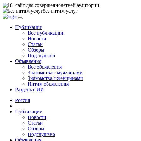
сайт для совершеннолетней аудитории
без интим услуг
Публикации
Все публикации
Новости
Статьи
Обзоры
Подслушано
Объявления
Все объявления
Знакомства с мужчинами
Знакомства с женщинами
Интим объявления
Раздень с ИИ
Россия
Публикации
Новости
Статьи
Обзоры
Подслушано
Объявления