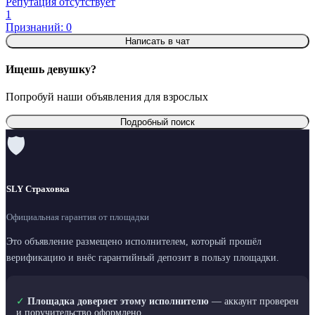
Репутация отсутствует
1
Признаний: 0
Написать в чат
Ищешь девушку?
Попробуй наши объявления для взрослых
Подробный поиск
🛡
SLY Страховка
Официальная гарантия от площадки
Это объявление размещено исполнителем, который прошёл
верификацию и внёс гарантийный депозит в пользу площадки.
✓
Площадка доверяет этому исполнителю
— аккаунт проверен
и поручительство оформлено