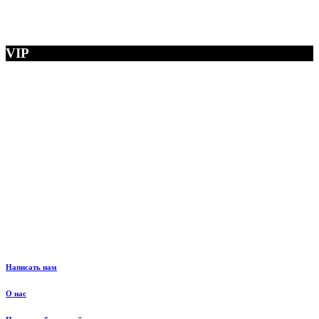
VIP
Написать нам
О нас