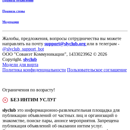
Правила объявлений
Правила стены
Модерация
Жалобы, предложения, вопросы сотрудничества вы можете
направлять на почту
support@slyclub.org
или в телеграм -
@slyclub_support_bot
ООО "Сованэт Коммуникации", 1433023962 © 2026
Copyright.
slyclub
Модели для вирта
Политика конфиденциальности
Пользовательское соглашение
Ограничения по возрасту!
БЕЗ ИНТИМ УСЛУГ
slyclub
это информационно-развлекательная площадка для
публикации объявлений от частных лиц и организаций о
знакомстве, поиске пары, анонсе мероприятия. Запрещена
публикация объявлений об оказании интим услуг.