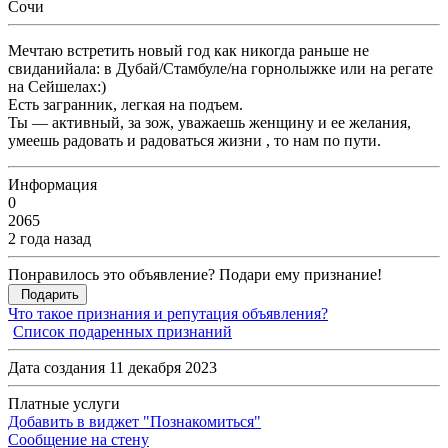
Сочи
Мечтаю встретить новый год как никогда раньше не
свиданийала: в Дубай/Стамбуле/на горнолыжке или на регате
на Сейшелах:)
Есть загранник, легкая на подъем.
Ты — активный, за зож, уважаешь женщину и ее желания,
умеешь радовать и радоваться жизни , то нам по пути.
Информация
0
2065
2 года назад
Понравилось это объявление? Подари ему признание!
Подарить
Что такое признания и репутация объявления?
Список подаренных признаний
Дата создания 11 декабря 2023
Платные услуги
Добавить в виджет "Познакомиться"
Сообщение на стену