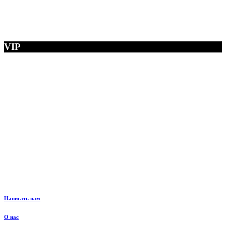
VIP
Написать нам
О нас