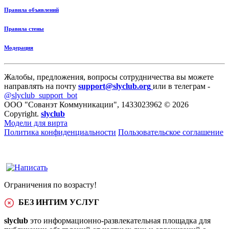
Правила объявлений
Правила стены
Модерация
Жалобы, предложения, вопросы сотрудничества вы можете
направлять на почту
support@slyclub.org
или в телеграм -
@slyclub_support_bot
ООО "Сованэт Коммуникации", 1433023962 © 2026
Copyright.
slyclub
Модели для вирта
Политика конфиденциальности
Пользовательское соглашение
Ограничения по возрасту!
БЕЗ ИНТИМ УСЛУГ
slyclub
это информационно-развлекательная площадка для