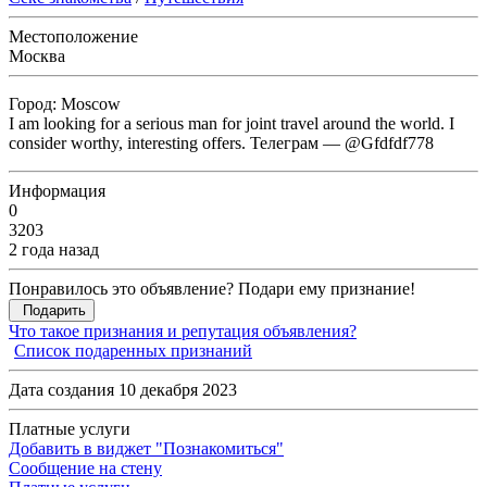
Местоположение
Москва
Город: Moscow
I am looking for a serious man for joint travel around the world. I
consider worthy, interesting offers. Телеграм — @Gfdfdf778
Информация
0
3203
2 года назад
Понравилось это объявление? Подари ему признание!
Подарить
Что такое признания и репутация объявления?
Список подаренных признаний
Дата создания 10 декабря 2023
Платные услуги
Добавить в виджет "Познакомиться"
Сообщение на стену