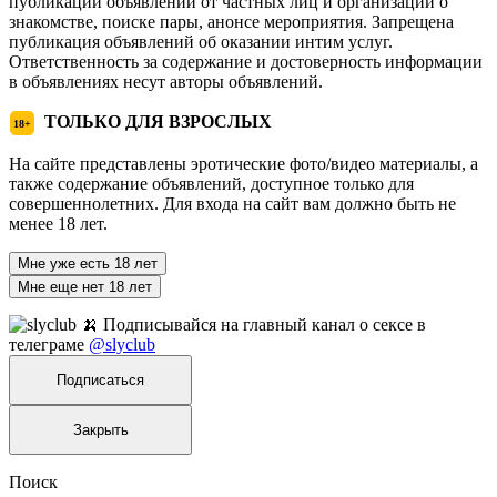
публикации объявлений от частных лиц и организаций о
знакомстве, поиске пары, анонсе мероприятия. Запрещена
публикация объявлений об оказании интим услуг.
Ответственность за содержание и достоверность информации
в объявлениях несут авторы объявлений.
ТОЛЬКО ДЛЯ ВЗРОСЛЫХ
18+
На сайте представлены эротические фото/видео материалы, а
также содержание объявлений, доступное только для
совершеннолетних. Для входа на сайт вам должно быть не
менее 18 лет.
Мне уже есть 18 лет
Мне еще нет 18 лет
🍌 Подписывайся на главный канал о сексе в
телеграме
@slyclub
Подписаться
Закрыть
Поиск