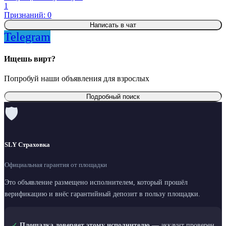
1
Признаний: 0
Написать в чат
Telegram
Ищешь вирт?
Попробуй наши объявления для взрослых
Подробный поиск
🛡
SLY Страховка
Официальная гарантия от площадки
Это объявление размещено исполнителем, который прошёл
верификацию и внёс гарантийный депозит в пользу площадки.
✓
Площадка доверяет этому исполнителю
— аккаунт проверен