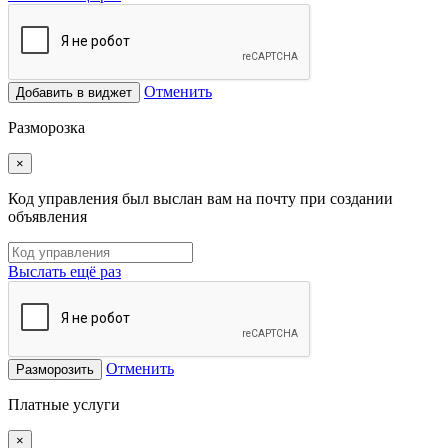
Отменить
Добавить в виджет
Разморозка
×
Код управления был выслан вам на почту при создании
объявления
Выслать ещё раз
Отменить
Разморозить
Платные услуги
×