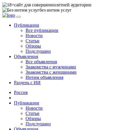
сайт для совершеннолетней аудитории
без интим услуг
Публикации
Все публикации
Новости
Статьи
Обзоры
Подслушано
Объявления
Все объявления
Знакомства с мужчинами
Знакомства с женщинами
Интим объявления
Раздень с ИИ
Россия
Публикации
Новости
Статьи
Обзоры
Подслушано
Объявления