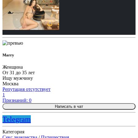
Marry
Женщина
От 31 до 35 лет
Ищу мужчину
Москва
Репутация отсутствует
1
Признаний: 0
Написать в чат
Telegram
Категория
Секс знакомства
/
Путешествия