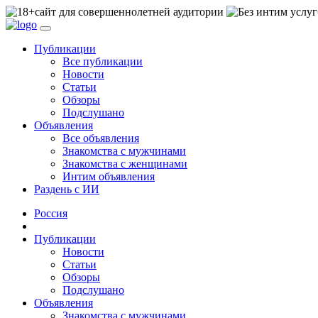
сайт для совершеннолетней аудитории
Публикации
Все публикации
Новости
Статьи
Обзоры
Подслушано
Объявления
Все объявления
Знакомства с мужчинами
Знакомства с женщинами
Интим объявления
Раздень с ИИ
Россия
Публикации
Новости
Статьи
Обзоры
Подслушано
Объявления
Знакомства с мужчинами