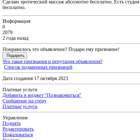
Сделаю эротический массаж абсолютно бесплатно. Есть студия
бесплатно.
Информация
0
2079
2 года назад
Понравилось это объявление? Подари ему признание!
Подарить
Что такое признания и репутация объявления?
Список подаренных признаний
Дата создания 17 октября 2023
Платные услуги
Добавить в виджет "Познакомиться"
Сообщение на стену
Платные услуги
Управление
Поднять
Редактировать
Пожаловаться