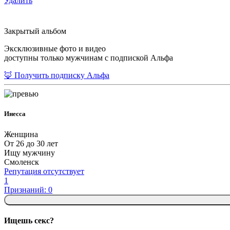
Удалить
Закрытый альбом
Эксклюзивные фото и видео
доступны только мужчинам с подпиской Альфа
🦊 Получить подписку Альфа
Инесса
Женщина
От 26 до 30 лет
Ищу мужчину
Смоленск
Репутация отсутствует
1
Признаний: 0
Ищешь секс?