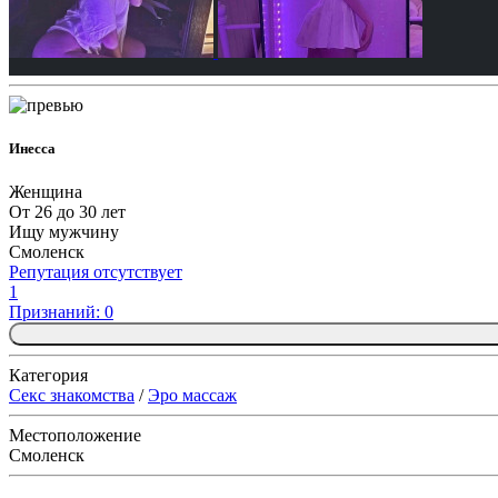
Инесса
Женщина
От 26 до 30 лет
Ищу мужчину
Смоленск
Репутация отсутствует
1
Признаний: 0
Категория
Секс знакомства
/
Эро массаж
Местоположение
Смоленск