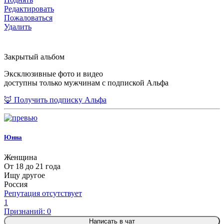
Редактировать
Пожаловаться
Удалить
Закрытый альбом
Эксклюзивные фото и видео
доступны только мужчинам с подпиской Альфа
🦊 Получить подписку Альфа
Юнна
Женщина
От 18 до 21 года
Ищу другое
Россия
Репутация отсутствует
1
Признаний: 0
Написать в чат