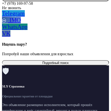
+7 (978) 169-97-58
Не звонить
Telegram
IMO
WhatsApp
VK
Ищешь пару?
Попробуй наши объявления для взрослых
Подробный поиск
🛡
SLY Страховка
Официальная гарантия от площадки
Это объявление размещено исполнителем, который прошёл
верификацию и внёс гарантийный депозит в пользу площадки.