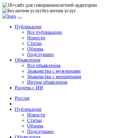
сайт для совершеннолетней аудитории
без интим услуг
Публикации
Все публикации
Новости
Статьи
Обзоры
Подслушано
Объявления
Все объявления
Знакомства с мужчинами
Знакомства с женщинами
Интим объявления
Раздень с ИИ
Россия
Публикации
Новости
Статьи
Обзоры
Подслушано
Объявления