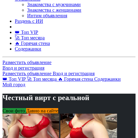
Знакомства с мужчинами
Знакомства с женщинами
Интим объявления
Раздень с ИИ
👑 Топ VIP
🚀 Топ месяца
🔥 Горячая стена
Содержанки
Разместить объявление
Вход и регистрация
Разместить объявление
Вход и регистрация
👑 Топ VIP
🚀 Топ месяца
🔥 Горячая стена
Содержанки
Мой город
Честный вирт с реальной
Свои фото
Давно на сайте