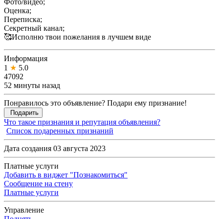
Фото/видео;
Оценка;
Переписка;
Секретный канал;
🥰Исполню твои пожелания в лучшем виде
Информация
1
★
5.0
47092
52 минуты назад
Понравилось это объявление? Подари ему признание!
Подарить
Что такое признания и репутация объявления?
Список подаренных признаний
Дата создания 03 августа 2023
Платные услуги
Добавить в виджет "Познакомиться"
Сообщение на стену
Платные услуги
Управление
Поднять