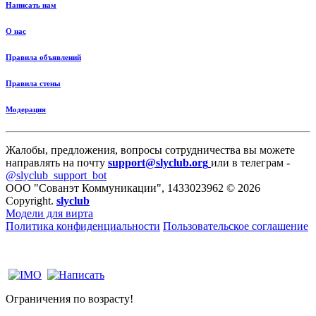
Написать нам
О нас
Правила объявлений
Правила стены
Модерация
Жалобы, предложения, вопросы сотрудничества вы можете
направлять на почту
support@slyclub.org
или в телеграм -
@slyclub_support_bot
ООО "Сованэт Коммуникации", 1433023962 © 2026
Copyright.
slyclub
Модели для вирта
Политика конфиденциальности
Пользовательское соглашение
Ограничения по возрасту!