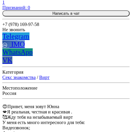
1
Признаний: 0
Написать в чат
+7 (978) 169-97-58
Не звонить
Telegram
IMO
WhatsApp
VK
Категория
Секс знакомства
/
Вирт
Местоположение
Россия
😍Привет, меня зовут Юнна
💋Я реальная, честная и красивая .
🥰Жду тебя на незабываемый вирт
У меня есть много интересного для тебя:
Видеозвонок;