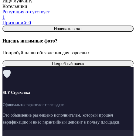
Ищу мужчину
Котельники
Репутация отсутствует
1
Признаний: 0
Написать в чат
Ищешь интимные фото?
Попробуй наши объявления для взрослых
Подробный поиск
🛡
SLY Страховка
Официальная гарантия от площадки
Это объявление размещено исполнителем, который прошёл
верификацию и внёс гарантийный депозит в пользу площадки.