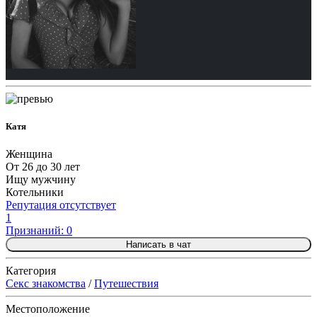
Катя
Женщина
От 26 до 30 лет
Ищу мужчину
Котельники
Репутация отсутствует
1
Признаний: 0
Написать в чат
Категория
Секс знакомства
/
Путешествия
Местоположение