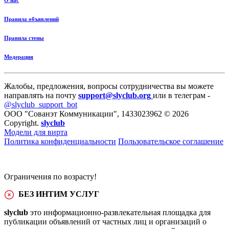
О нас
Правила объявлений
Правила стены
Модерация
Жалобы, предложения, вопросы сотрудничества вы можете
направлять на почту
support@slyclub.org
или в телеграм -
@slyclub_support_bot
ООО "Сованэт Коммуникации", 1433023962 © 2026
Copyright.
slyclub
Модели для вирта
Политика конфиденциальности
Пользовательское соглашение
Ограничения по возрасту!
БЕЗ ИНТИМ УСЛУГ
slyclub
это информационно-развлекательная площадка для
публикации объявлений от частных лиц и организаций о