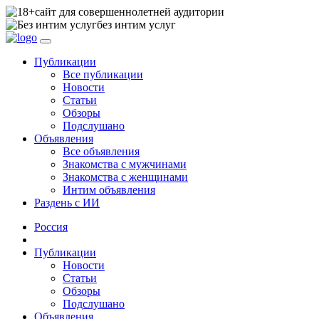
сайт для совершеннолетней аудитории
без интим услуг
Публикации
Все публикации
Новости
Статьи
Обзоры
Подслушано
Объявления
Все объявления
Знакомства с мужчинами
Знакомства с женщинами
Интим объявления
Раздень с ИИ
Россия
Публикации
Новости
Статьи
Обзоры
Подслушано
Объявления