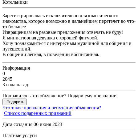
Котельники
Зарегистрировалась исключительно для классического
знакомства, которое возможно в дальнейшем перетечет во что-
то большее.
Извращенцам на разовые предложения отвечать не буду!
Я миниатюрная девушка с хорошей фигурой.
Хочу познакомиться с интересным мужчиной для общения и
путешествий.
В общении легкая, в поведении воспитанная.
Информация
0
2045
3 года назад
Понравилось это объявление? Подари ему признание!
Подарить
Что такое признания и репутация объявления?
Список подаренных признаний
Дата создания 06 июня 2023
Платные услуги