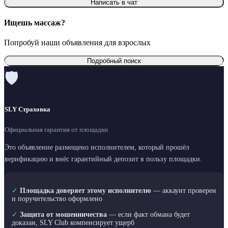
Написать в чат
Ищешь массаж?
Попробуй наши объявления для взрослых
Подробный поиск
🛡
SLY Страховка
Официальная гарантия от площадки
Это объявление размещено исполнителем, который прошёл
верификацию и внёс гарантийный депозит в пользу площадки.
✓
Площадка доверяет этому исполнителю
— аккаунт проверен
и поручительство оформлено
✓
Защита от мошенничества
— если факт обмана будет
доказан, SLY Club компенсирует ущерб