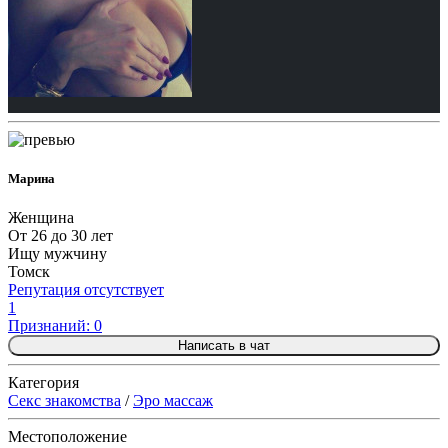
Марина
Женщина
От 26 до 30 лет
Ищу мужчину
Томск
Репутация отсутствует
1
Признаний: 0
Написать в чат
Категория
Секс знакомства
/
Эро массаж
Местоположение