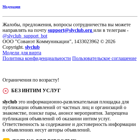
Модерация
Жалобы, предложения, вопросы сотрудничества вы можете
направлять на почту
support@slyclub.org
или в телеграм -
@slyclub_support_bot
ООО "Сованэт Коммуникации", 1433023962 © 2026
Copyright.
slyclub
Модели для вирта
Политика конфиденциальности
Пользовательское соглашение
Ограничения по возрасту!
БЕЗ ИНТИМ УСЛУГ
slyclub
это информационно-развлекательная площадка для
публикации объявлений от частных лиц и организаций о
знакомстве, поиске пары, анонсе мероприятия. Запрещена
публикация объявлений об оказании интим услуг.
Ответственность за содержание и достоверность информации
в объявлениях несут авторы объявлений.