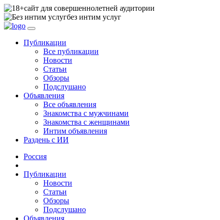
сайт для совершеннолетней аудитории
без интим услуг
Публикации
Все публикации
Новости
Статьи
Обзоры
Подслушано
Объявления
Все объявления
Знакомства с мужчинами
Знакомства с женщинами
Интим объявления
Раздень с ИИ
Россия
Публикации
Новости
Статьи
Обзоры
Подслушано
Объявления