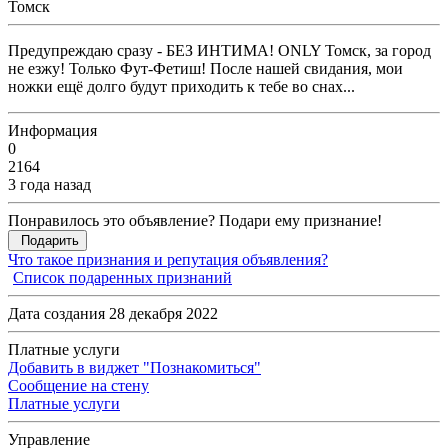
Томск
Предупреждаю сразу - БЕЗ ИНТИМА! ONLY Томск, за город
не езжу! Только Фут-Фетиш! После нашей свидания, мои
ножки ещё долго будут приходить к тебе во снах...
Информация
0
2164
3 года назад
Понравилось это объявление? Подари ему признание!
Подарить
Что такое признания и репутация объявления?
Список подаренных признаний
Дата создания 28 декабря 2022
Платные услуги
Добавить в виджет "Познакомиться"
Сообщение на стену
Платные услуги
Управление