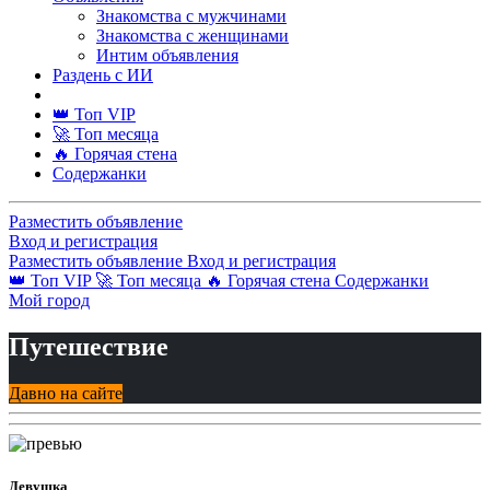
Знакомства с мужчинами
Знакомства с женщинами
Интим объявления
Раздень с ИИ
👑 Топ VIP
🚀 Топ месяца
🔥 Горячая стена
Содержанки
Разместить объявление
Вход и регистрация
Разместить объявление
Вход и регистрация
👑 Топ VIP
🚀 Топ месяца
🔥 Горячая стена
Содержанки
Мой город
Путешествие
Давно на сайте
Девушка