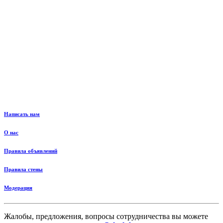
Написать нам
О нас
Правила объявлений
Правила стены
Модерация
Жалобы, предложения, вопросы сотрудничества вы можете