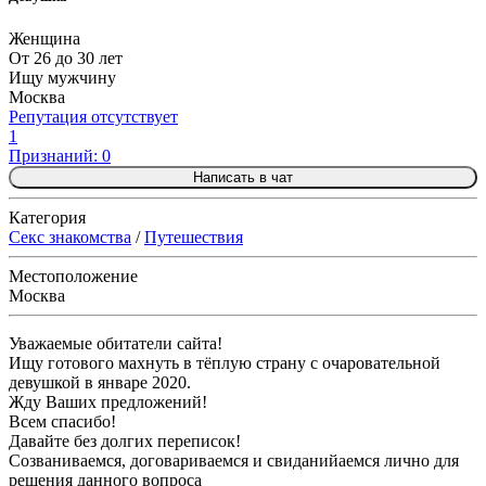
Женщина
От 26 до 30 лет
Ищу мужчину
Москва
Репутация отсутствует
1
Признаний: 0
Написать в чат
Категория
Секс знакомства
/
Путешествия
Местоположение
Москва
Уважаемые обитатели сайта!
Ищу готового махнуть в тёплую страну с очаровательной
девушкой в январе 2020.
Жду Ваших предложений!
Всем спасибо!
Давайте без долгих переписок!
Созваниваемся, договариваемся и свиданийаемся лично для
решения данного вопроса