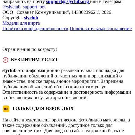
направлять на почту
support@slyclub.org
или в телеграм -
@slyclub_support_bot
ООО "Сованэт Коммуникации", 1433023962 © 2026
Copyright.
slyclub
Модели для вирта
Политика конфиденциальности
Пользовательское соглашение
Ограничения по возрасту!
БЕЗ ИНТИМ УСЛУГ
slyclub
это информационно-развлекательная площадка для
публикации объявлений от частных лиц и организаций о
знакомстве, поиске пары, анонсе мероприятия. Запрещена
публикация объявлений об оказании интим услуг.
Ответственность за содержание и достоверность информации
в объявлениях несут авторы объявлений.
ТОЛЬКО ДЛЯ ВЗРОСЛЫХ
18+
На сайте представлены эротические фото/видео материалы, а
также содержание объявлений, доступное только для
совершеннолетних. Для входа на сайт вам должно быть не