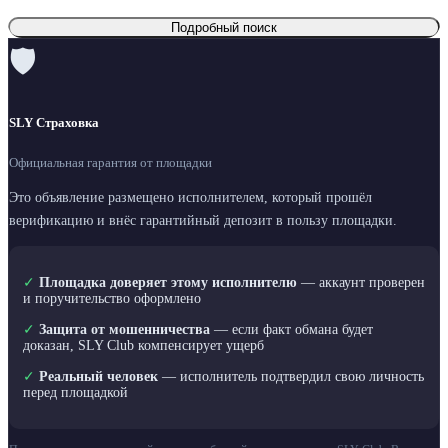
Подробный поиск
🛡
SLY Страховка
Официальная гарантия от площадки
Это объявление размещено исполнителем, который прошёл
верификацию и внёс гарантийный депозит в пользу площадки.
✓
Площадка доверяет этому исполнителю
— аккаунт проверен
и поручительство оформлено
✓
Защита от мошенничества
— если факт обмана будет
доказан, SLY Club компенсирует ущерб
✓
Реальный человек
— исполнитель подтвердил свою личность
перед площадкой