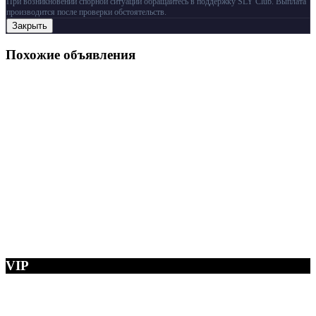
При возникновении спорной ситуации обращайтесь в поддержку SLY Club. Выплата
производится после проверки обстоятельств.
Закрыть
Похожие объявления
VIP