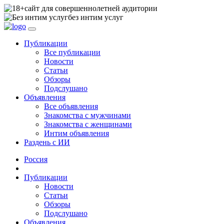
сайт для совершеннолетней аудитории
без интим услуг
Публикации
Все публикации
Новости
Статьи
Обзоры
Подслушано
Объявления
Все объявления
Знакомства с мужчинами
Знакомства с женщинами
Интим объявления
Раздень с ИИ
Россия
Публикации
Новости
Статьи
Обзоры
Подслушано
Объявления