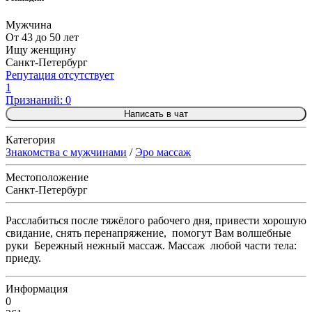
Мужчина
От 43 до 50 лет
Ищу женщину
Санкт-Петербург
Репутация отсутствует
1
Признаний: 0
Написать в чат
Категория
Знакомства с мужчинами
/
Эро массаж
Местоположение
Санкт-Петербург
Расслабиться после тяжёлого рабочего дня, привести хорошую
свидание, снять перенапряжение, помогут Вам волшебные
руки Бережный нежный массаж. Массаж любой части тела:
приеду.
Информация
0