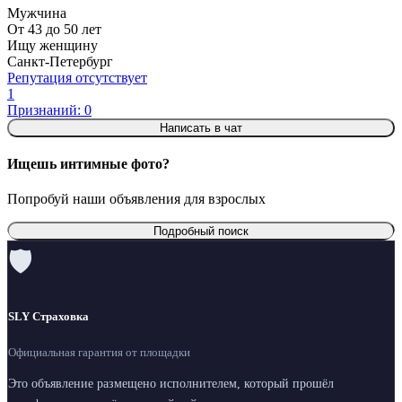
Мужчина
От 43 до 50 лет
Ищу женщину
Санкт-Петербург
Репутация отсутствует
1
Признаний: 0
Написать в чат
Ищешь интимные фото?
Попробуй наши объявления для взрослых
Подробный поиск
🛡
SLY Страховка
Официальная гарантия от площадки
Это объявление размещено исполнителем, который прошёл