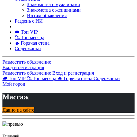
Знакомства с мужчинами
Знакомства с женщинами
Интим объявления
Раздень с ИИ
👑 Топ VIP
🚀 Топ месяца
🔥 Горячая стена
Содержанки
Разместить объявление
Вход и регистрация
Разместить объявление
Вход и регистрация
👑 Топ VIP
🚀 Топ месяца
🔥 Горячая стена
Содержанки
Мой город
Массаж
Давно на сайте
Геннадий