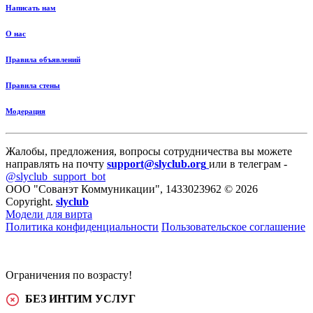
Написать нам
О нас
Правила объявлений
Правила стены
Модерация
Жалобы, предложения, вопросы сотрудничества вы можете
направлять на почту
support@slyclub.org
или в телеграм -
@slyclub_support_bot
ООО "Сованэт Коммуникации", 1433023962 © 2026
Copyright.
slyclub
Модели для вирта
Политика конфиденциальности
Пользовательское соглашение
Ограничения по возрасту!
БЕЗ ИНТИМ УСЛУГ