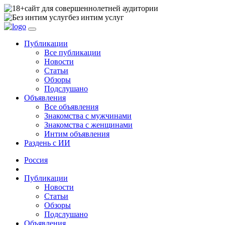
сайт для совершеннолетней аудитории
без интим услуг
Публикации
Все публикации
Новости
Статьи
Обзоры
Подслушано
Объявления
Все объявления
Знакомства с мужчинами
Знакомства с женщинами
Интим объявления
Раздень с ИИ
Россия
Публикации
Новости
Статьи
Обзоры
Подслушано
Объявления