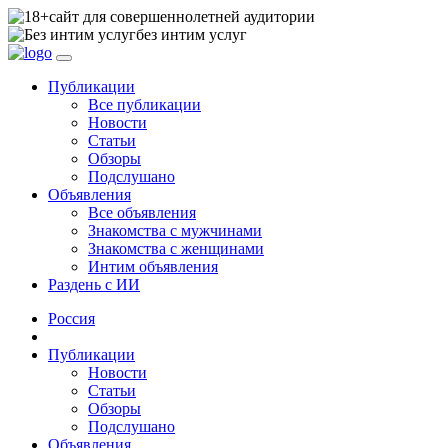
сайт для совершеннолетней аудитории
без интим услуг
Публикации
Все публикации
Новости
Статьи
Обзоры
Подслушано
Объявления
Все объявления
Знакомства с мужчинами
Знакомства с женщинами
Интим объявления
Раздень с ИИ
Россия
Публикации
Новости
Статьи
Обзоры
Подслушано
Объявления