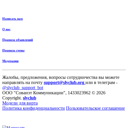
Написать нам
О нас
Правила объявлений
Правила стены
Модерация
Жалобы, предложения, вопросы сотрудничества вы можете
направлять на почту
support@slyclub.org
или в телеграм -
@slyclub_support_bot
ООО "Сованэт Коммуникации", 1433023962 © 2026
Copyright.
slyclub
Модели для вирта
Политика конфиденциальности
Пользовательское соглашение