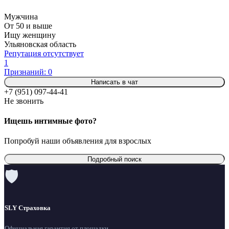
Мужчина
От 50 и выше
Ищу женщину
Ульяновская область
Репутация отсутствует
1
Признаний: 0
Написать в чат
+7 (951) 097-44-41
Не звонить
Ищешь интимные фото?
Попробуй наши объявления для взрослых
Подробный поиск
🛡
SLY Страховка
Официальная гарантия от площадки