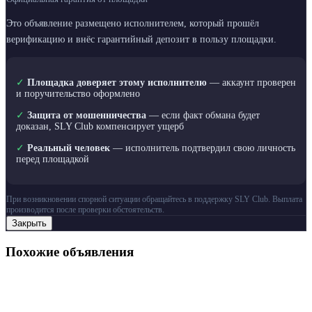
Это объявление размещено исполнителем, который прошёл
верификацию и внёс гарантийный депозит в пользу площадки.
✓
Площадка доверяет этому исполнителю
— аккаунт проверен
и поручительство оформлено
✓
Защита от мошенничества
— если факт обмана будет
доказан, SLY Club компенсирует ущерб
✓
Реальный человек
— исполнитель подтвердил свою личность
перед площадкой
При возникновении спорной ситуации обращайтесь в поддержку SLY Club. Выплата
производится после проверки обстоятельств.
Закрыть
Похожие объявления