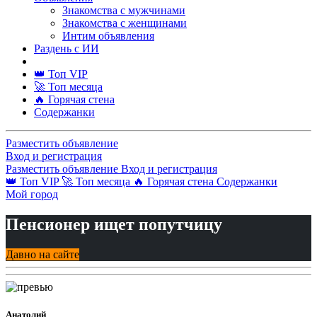
Знакомства с мужчинами
Знакомства с женщинами
Интим объявления
Раздень с ИИ
👑 Топ VIP
🚀 Топ месяца
🔥 Горячая стена
Содержанки
Разместить объявление
Вход и регистрация
Разместить объявление
Вход и регистрация
👑 Топ VIP
🚀 Топ месяца
🔥 Горячая стена
Содержанки
Мой город
Пенсионер ищет попутчицу
Давно на сайте
Анатолий