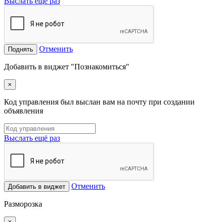
Выслать ещё раз
Отменить
Поднять
Добавить в виджет "Познакомиться"
×
Код управления был выслан вам на почту при создании
объявления
Выслать ещё раз
Отменить
Добавить в виджет
Разморозка
×