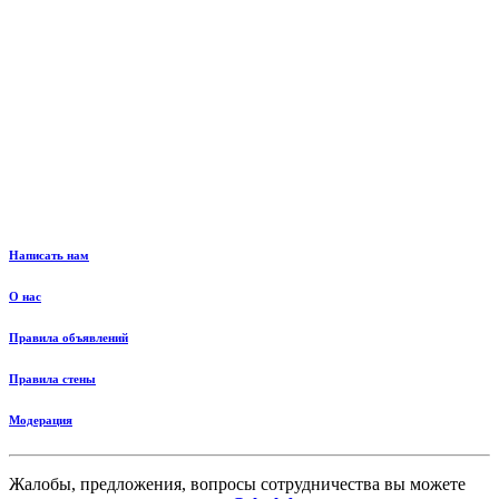
Написать нам
О нас
Правила объявлений
Правила стены
Модерация
Жалобы, предложения, вопросы сотрудничества вы можете