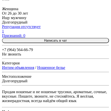
Женщина
От 26 до 30 лет
Ищу мужчину
Долгопрудный
Репутация отсутствует
1
Признаний: 0
Написать в чат
+7 (964) 564-66-79
Не звонить
Категория
Интим объявления
/
Ношенное белье
Местоположение
Долгопрудный
Продам ношеные и не ношеные трусики, ароматные, сочные,
вкусные. Пишите, звоните, не стесняйтесь. Я весёлая,
жизнерадостная, всегда найдём общий язык