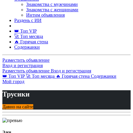
Знакомства с мужчинами
Знакомства с женщинами
Интим объявления
Раздень с ИИ
👑 Топ VIP
🚀 Топ месяца
🔥 Горячая стена
Содержанки
Разместить объявление
Вход и регистрация
Разместить объявление
Вход и регистрация
👑 Топ VIP
🚀 Топ месяца
🔥 Горячая стена
Содержанки
Мой город
Трусики
Давно на сайте
Элен