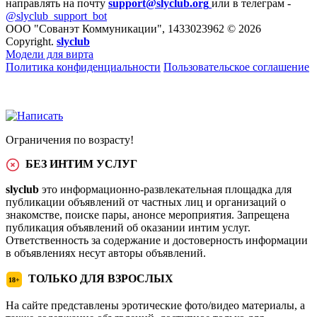
направлять на почту
support@slyclub.org
или в телеграм -
@slyclub_support_bot
ООО "Сованэт Коммуникации", 1433023962 © 2026
Copyright.
slyclub
Модели для вирта
Политика конфиденциальности
Пользовательское соглашение
Ограничения по возрасту!
БЕЗ ИНТИМ УСЛУГ
slyclub
это информационно-развлекательная площадка для
публикации объявлений от частных лиц и организаций о
знакомстве, поиске пары, анонсе мероприятия. Запрещена
публикация объявлений об оказании интим услуг.
Ответственность за содержание и достоверность информации
в объявлениях несут авторы объявлений.
ТОЛЬКО ДЛЯ ВЗРОСЛЫХ
18+
На сайте представлены эротические фото/видео материалы, а