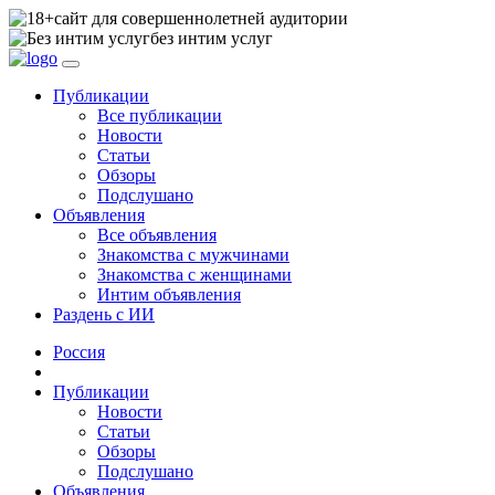
сайт для совершеннолетней аудитории
без интим услуг
Публикации
Все публикации
Новости
Статьи
Обзоры
Подслушано
Объявления
Все объявления
Знакомства с мужчинами
Знакомства с женщинами
Интим объявления
Раздень с ИИ
Россия
Публикации
Новости
Статьи
Обзоры
Подслушано
Объявления