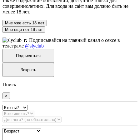
также содержание объявлений, доступное только для
совершеннолетних. Для входа на сайт вам должно быть не
менее 18 лет.
Мне уже есть 18 лет
Мне еще нет 18 лет
🍌 Подписывайся на главный канал о сексе в
телеграме
@slyclub
Подписаться
Закрыть
Поиск
×