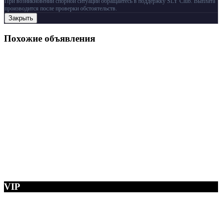
При возникновении спорной ситуации обращайтесь в поддержку SLY Club. Выплата
производится после проверки обстоятельств.
Закрыть
Похожие объявления
VIP