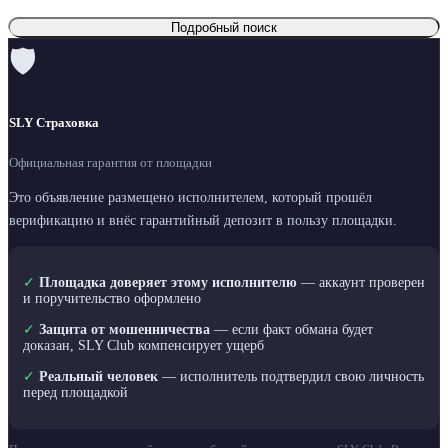
Подробный поиск
🛡
SLY Страховка
Официальная гарантия от площадки
Это объявление размещено исполнителем, который прошёл
верификацию и внёс гарантийный депозит в пользу площадки.
✓
Площадка доверяет этому исполнителю
— аккаунт проверен
и поручительство оформлено
✓
Защита от мошенничества
— если факт обмана будет
доказан, SLY Club компенсирует ущерб
✓
Реальный человек
— исполнитель подтвердил свою личность
перед площадкой