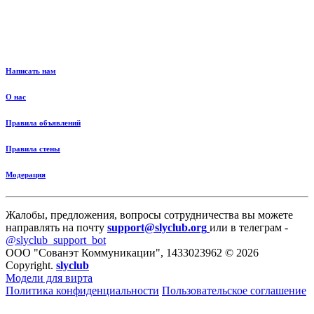
Написать нам
О нас
Правила объявлений
Правила стены
Модерация
Жалобы, предложения, вопросы сотрудничества вы можете
направлять на почту
support@slyclub.org
или в телеграм -
@slyclub_support_bot
ООО "Сованэт Коммуникации", 1433023962 © 2026
Copyright.
slyclub
Модели для вирта
Политика конфиденциальности
Пользовательское соглашение