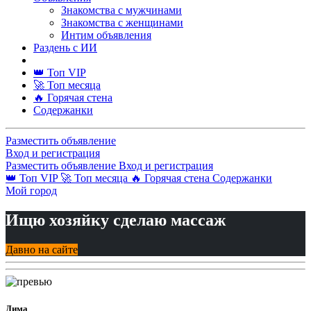
Знакомства с мужчинами
Знакомства с женщинами
Интим объявления
Раздень с ИИ
👑 Топ VIP
🚀 Топ месяца
🔥 Горячая стена
Содержанки
Разместить объявление
Вход и регистрация
Разместить объявление
Вход и регистрация
👑 Топ VIP
🚀 Топ месяца
🔥 Горячая стена
Содержанки
Мой город
Ищю хозяйку сделаю массаж
Давно на сайте
Дима