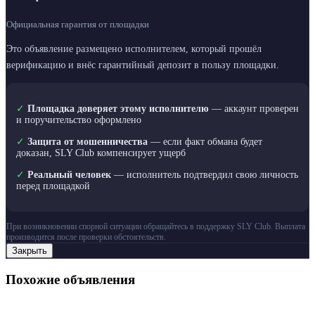
Официальная гарантия от площадки
Это объявление размещено исполнителем, который прошёл
верификацию и внёс гарантийный депозит в пользу площадки.
✓
Площадка доверяет этому исполнителю
— аккаунт проверен
и поручительство оформлено
✓
Защита от мошенничества
— если факт обмана будет
доказан, SLY Club компенсирует ущерб
✓
Реальный человек
— исполнитель подтвердил свою личность
перед площадкой
При возникновении спорной ситуации обращайтесь в поддержку SLY Club. Выплата
производится после проверки обстоятельств.
Закрыть
Похожие объявления