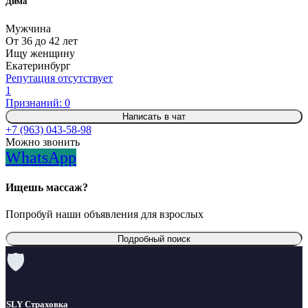
Дима
Мужчина
От 36 до 42 лет
Ищу женщину
Екатеринбург
Репутация отсутствует
1
Признаний: 0
Написать в чат
+7 (963) 043-58-98
Можно звонить
WhatsApp
Ищешь массаж?
Попробуй наши объявления для взрослых
Подробный поиск
🛡
SLY Страховка