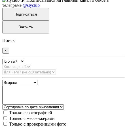
🍌 Подписывайся на главный канал о сексе в
телеграме
@slyclub
Подписаться
Закрыть
Поиск
×
Только с фотографией
Только с мессенжерами
Только с проверенными фото