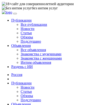
сайт для совершеннолетней аудитории
без интим услуг
Публикации
Все публикации
Новости
Статьи
Обзоры
Подслушано
Объявления
Все объявления
Знакомства с мужчинами
Знакомства с женщинами
Интим объявления
Раздень с ИИ
Россия
Публикации
Новости
Статьи
Обзоры
Подслушано
Объявления