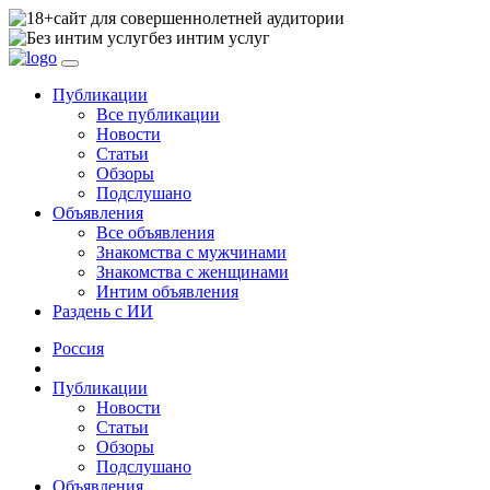
сайт для совершеннолетней аудитории
без интим услуг
Публикации
Все публикации
Новости
Статьи
Обзоры
Подслушано
Объявления
Все объявления
Знакомства с мужчинами
Знакомства с женщинами
Интим объявления
Раздень с ИИ
Россия
Публикации
Новости
Статьи
Обзоры
Подслушано
Объявления