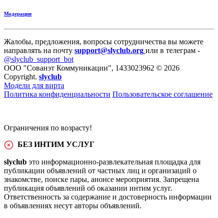
Модерация
Жалобы, предложения, вопросы сотрудничества вы можете
направлять на почту
support@slyclub.org
или в телеграм -
@slyclub_support_bot
ООО "Сованэт Коммуникации", 1433023962 © 2026
Copyright.
slyclub
Модели для вирта
Политика конфиденциальности
Пользовательское соглашение
Ограничения по возрасту!
БЕЗ ИНТИМ УСЛУГ
slyclub
это информационно-развлекательная площадка для
публикации объявлений от частных лиц и организаций о
знакомстве, поиске пары, анонсе мероприятия. Запрещена
публикация объявлений об оказании интим услуг.
Ответственность за содержание и достоверность информации
в объявлениях несут авторы объявлений.