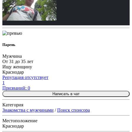
Парень
Мужчина
От 31 до 35 лет
Ищу женщину
Краснодар
Репутация отсутствует
1
Признаний: 0
Написать в чат
Категория
Знакомства с мужчинами
/
Поиск спонсора
Местоположение
Краснодар