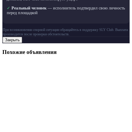
✓
Реальный человек
— исполнитель подтвердил свою личность
перед площадкой
При возникновении спорной ситуации обращайтесь в поддержку SLY Club. Выплата
производится после проверки обстоятельств.
Закрыть
Похожие объявления