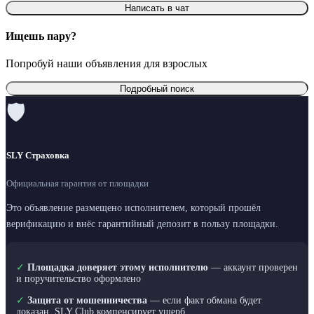
Написать в чат
Ищешь пару?
Попробуй наши объявления для взрослых
Подробный поиск
🛡
SLY Страховка
Официальная гарантия от площадки
Это объявление размещено исполнителем, который прошёл
верификацию и внёс гарантийный депозит в пользу площадки.
✓
Площадка доверяет этому исполнителю
— аккаунт проверен
и поручительство оформлено
✓
Защита от мошенничества
— если факт обмана будет
доказан, SLY Club компенсирует ущерб