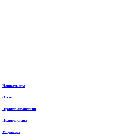
Написать нам
О нас
Правила объявлений
Правила стены
Модерация