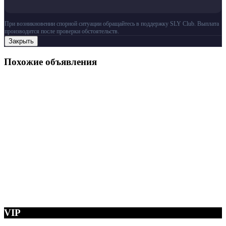
При возникновении спорной ситуации обращайтесь в поддержку SLY Club. Выплата
производится после проверки обстоятельств.
Закрыть
Похожие объявления
VIP