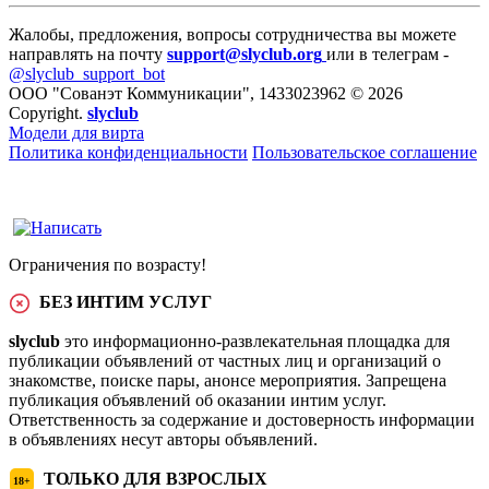
Жалобы, предложения, вопросы сотрудничества вы можете
направлять на почту
support@slyclub.org
или в телеграм -
@slyclub_support_bot
ООО "Сованэт Коммуникации", 1433023962 © 2026
Copyright.
slyclub
Модели для вирта
Политика конфиденциальности
Пользовательское соглашение
Ограничения по возрасту!
БЕЗ ИНТИМ УСЛУГ
slyclub
это информационно-развлекательная площадка для
публикации объявлений от частных лиц и организаций о
знакомстве, поиске пары, анонсе мероприятия. Запрещена
публикация объявлений об оказании интим услуг.
Ответственность за содержание и достоверность информации
в объявлениях несут авторы объявлений.
ТОЛЬКО ДЛЯ ВЗРОСЛЫХ
18+