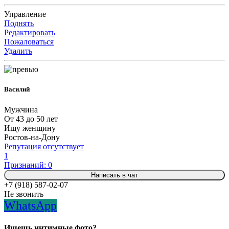
Управление
Поднять
Редактировать
Пожаловаться
Удалить
Василий
Мужчина
От 43 до 50 лет
Ищу женщину
Ростов-на-Дону
Репутация отсутствует
1
Признаний: 0
Написать в чат
+7 (918) 587-02-07
Не звонить
WhatsApp
Ищешь интимные фото?