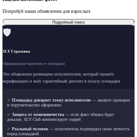
Попробуй наши объявления для взрослых
Подробный поиск
🛡
SLY Страховка
Официальная гарантия от площадки
Это объявление размещено исполнителем, который прошёл
верификацию и внёс гарантийный депозит в пользу площадки.
✓
Площадка доверяет этому исполнителю
— аккаунт проверен
и поручительство оформлено
✓
Защита от мошенничества
— если факт обмана будет
доказан, SLY Club компенсирует ущерб
✓
Реальный человек
— исполнитель подтвердил свою личность
перед площадкой