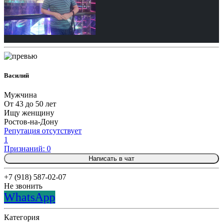
Василий
Мужчина
От 43 до 50 лет
Ищу женщину
Ростов-на-Дону
Репутация отсутствует
1
Признаний: 0
Написать в чат
+7 (918) 587-02-07
Не звонить
WhatsApp
Категория