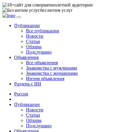
сайт для совершеннолетней аудитории
без интим услуг
Публикации
Все публикации
Новости
Статьи
Обзоры
Подслушано
Объявления
Все объявления
Знакомства с мужчинами
Знакомства с женщинами
Интим объявления
Раздень с ИИ
Россия
Публикации
Новости
Статьи
Обзоры
Подслушано
Объявления