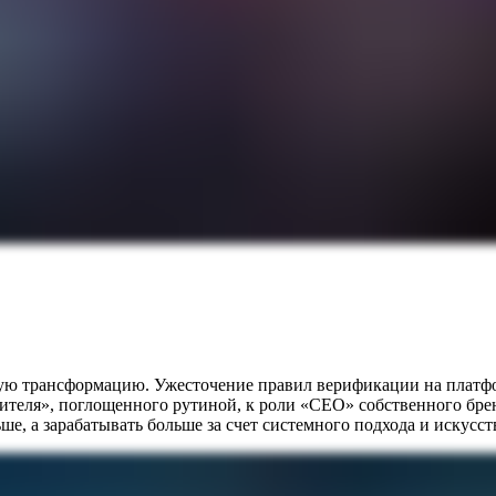
ную трансформацию. Ужесточение правил верификации на платфо
ителя», поглощенного рутиной, к роли «CEO» собственного брен
ше, а зарабатывать больше за счет системного подхода и искусст