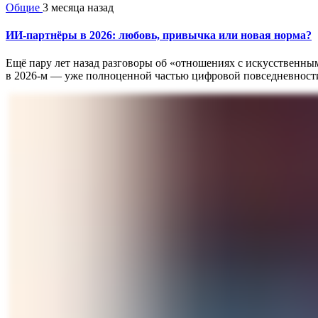
Общие
3 месяца назад
ИИ-партнёры в 2026: любовь, привычка или новая норма?
Ещё пару лет назад разговоры об «отношениях с искусственным
в 2026-м — уже полноценной частью цифровой повседневности. 