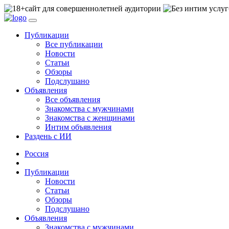
сайт для совершеннолетней аудитории
Публикации
Все публикации
Новости
Статьи
Обзоры
Подслушано
Объявления
Все объявления
Знакомства с мужчинами
Знакомства с женщинами
Интим объявления
Раздень с ИИ
Россия
Публикации
Новости
Статьи
Обзоры
Подслушано
Объявления
Знакомства с мужчинами