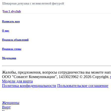
Шикарная девушка с великолепной фигурой
Топ 1 slyclub
Написать нам
О нас
Правила объявлений
Правила стены
Модерация
Жалобы, предложения, вопросы сотрудничества вы можете нап
ООО "Сованэт Коммуникации", 1433023962 © 2026 Copyright.
Модели для вирта
Политика конфиденциальности
Пользовательское соглашение
Женщины
Вирт