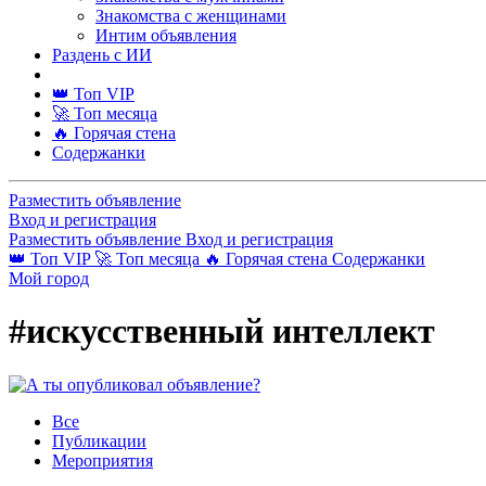
Знакомства с женщинами
Интим объявления
Раздень с ИИ
👑 Топ VIP
🚀 Топ месяца
🔥 Горячая стена
Содержанки
Разместить объявление
Вход и регистрация
Разместить объявление
Вход и регистрация
👑 Топ VIP
🚀 Топ месяца
🔥 Горячая стена
Содержанки
Мой город
#искусственный интеллект
Все
Публикации
Мероприятия