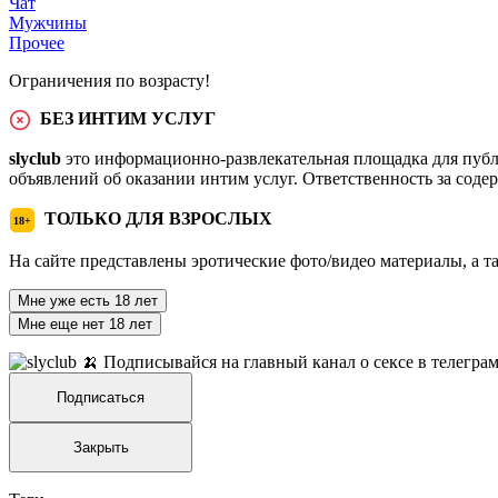
Чат
Мужчины
Прочее
Ограничения по возрасту!
БЕЗ ИНТИМ УСЛУГ
slyclub
это информационно-развлекательная площадка для публ
объявлений об оказании интим услуг. Ответственность за сод
ТОЛЬКО ДЛЯ ВЗРОСЛЫХ
18+
На сайте представлены эротические фото/видео материалы, а т
Мне уже есть 18 лет
Мне еще нет 18 лет
🍌 Подписывайся на главный канал о сексе в телегра
Подписаться
Закрыть