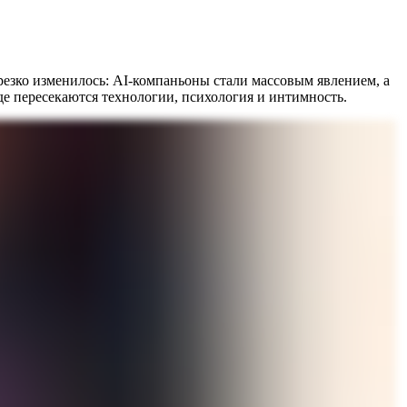
резко изменилось: AI-компаньоны стали массовым явлением, а
де пересекаются технологии, психология и интимность.