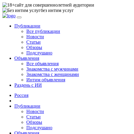
сайт для совершеннолетней аудитории
без интим услуг
Публикации
Все публикации
Новости
Статьи
Обзоры
Подслушано
Объявления
Все объявления
Знакомства с мужчинами
Знакомства с женщинами
Интим объявления
Раздень с ИИ
Россия
Публикации
Новости
Статьи
Обзоры
Подслушано
Объявления