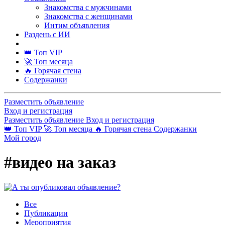
Знакомства с мужчинами
Знакомства с женщинами
Интим объявления
Раздень с ИИ
👑 Топ VIP
🚀 Топ месяца
🔥 Горячая стена
Содержанки
Разместить объявление
Вход и регистрация
Разместить объявление
Вход и регистрация
👑 Топ VIP
🚀 Топ месяца
🔥 Горячая стена
Содержанки
Мой город
#видео на заказ
Все
Публикации
Мероприятия