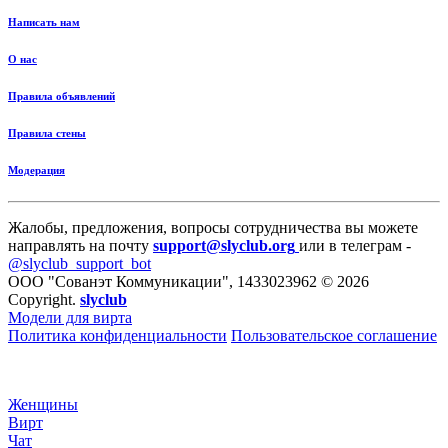
Написать нам
О нас
Правила объявлений
Правила стены
Модерация
Жалобы, предложения, вопросы сотрудничества вы можете
направлять на почту
support@slyclub.org
или в телеграм -
@slyclub_support_bot
ООО "Сованэт Коммуникации", 1433023962 © 2026
Copyright.
slyclub
Модели для вирта
Политика конфиденциальности
Пользовательское соглашение
Женщины
Вирт
Чат