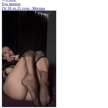
Eva monroe
От 18 до 21 года
·
Москва