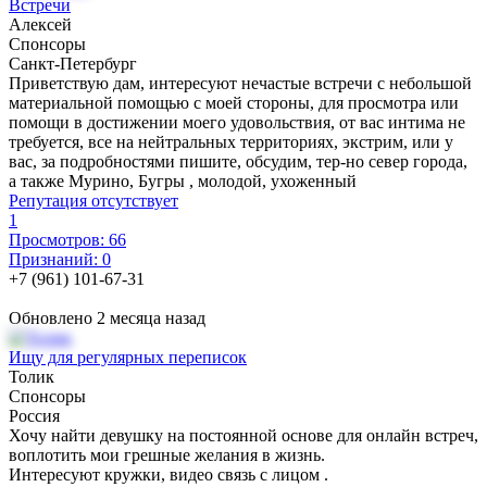
Встречи
Алексей
Спонсоры
Санкт-Петербург
Приветствую дам, интересуют нечастые встречи с небольшой
материальной помощью с моей стороны, для просмотра или
помощи в достижении моего удовольствия, от вас интима не
требуется, все на нейтральных территориях, экстрим, или у
вас, за подробностями пишите, обсудим, тер-но север города,
а также Мурино, Бугры , молодой, ухоженный
Репутация отсутствует
1
Просмотров: 66
Признаний: 0
+7 (961) 101-67-31
Обновлено 2 месяца назад
Ищу для регулярных переписок
Толик
Спонсоры
Россия
Хочу найти девушку на постоянной основе для онлайн встреч,
воплотить мои грешные желания в жизнь.
Интересуют кружки, видео связь с лицом .