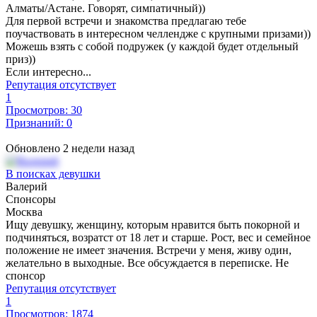
Алматы/Астане. Говорят, симпатичный))
Для первой встречи и знакомства предлагаю тебе
поучаствовать в интересном челлендже с крупными призами))
Можешь взять с собой подружек (у каждой будет отдельный
приз))
Если интересно...
Репутация отсутствует
1
Просмотров: 30
Признаний: 0
Обновлено 2 недели назад
В поисках девушки
Валерий
Спонсоры
Москва
Ищу девушку, женщину, которым нравится быть покорной и
подчиняться, возратст от 18 лет и старше. Рост, вес и семейное
положение не имеет значения. Встречи у меня, живу один,
желательно в выходные. Все обсуждается в переписке. Не
спонсор
Репутация отсутствует
1
Просмотров: 1874