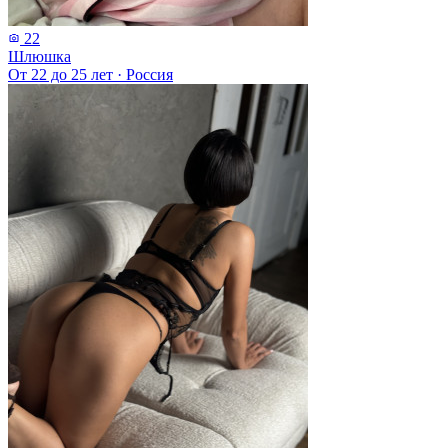
22
Шлюшка
От 22 до 25 лет
·
Россия