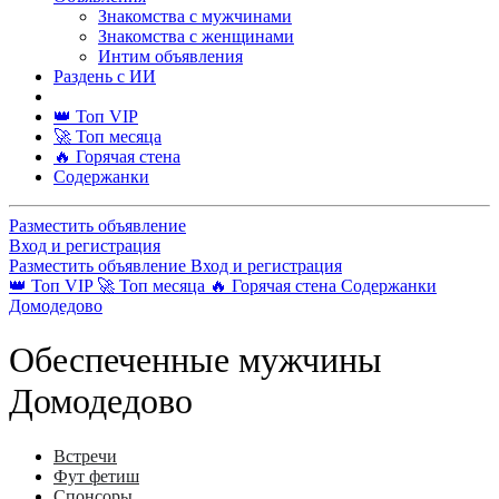
Знакомства с мужчинами
Знакомства с женщинами
Интим объявления
Раздень с ИИ
👑 Топ VIP
🚀 Топ месяца
🔥 Горячая стена
Содержанки
Разместить объявление
Вход и регистрация
Разместить объявление
Вход и регистрация
👑 Топ VIP
🚀 Топ месяца
🔥 Горячая стена
Содержанки
Домодедово
Обеспеченные мужчины
Домодедово
Встречи
Фут фетиш
Спонсоры