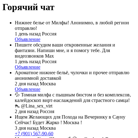
Горячий чат
Нижнее белье от Милфы! Анонимно, в любой регион
отправлю!
1 день назад
Россия
Объявление
Пишите обсудим ваши откровенные желания и
фантазии. Напиши мне, и я помогу тебе. Для
видеозвонков Max
1 день назад
Россия
Объявление
Ароматное нижнее бельё, чулочки и прочее отправлю
анонимной доставкой
2 дня назад
Москва
Объявление
💦 Томная милфа с пышным бюстом и без комплексов,
калейдоскоп вирт-наслаждений для страстного самца!
👠 @Lina_sex_virt
2 дня назад
Россия
Ищем Желающих для Похода на Вечеринку в Сауну
Сейчас! Будет Жарко ! Москва !
3 дня назад
Москва
+7 (901) 567-90-60