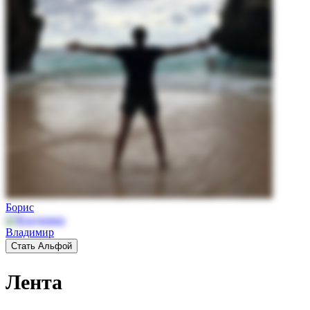
Борис
Владимир
Стать Альфой
Лента