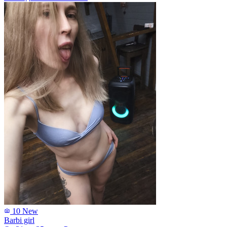
10
New
Barbi girl