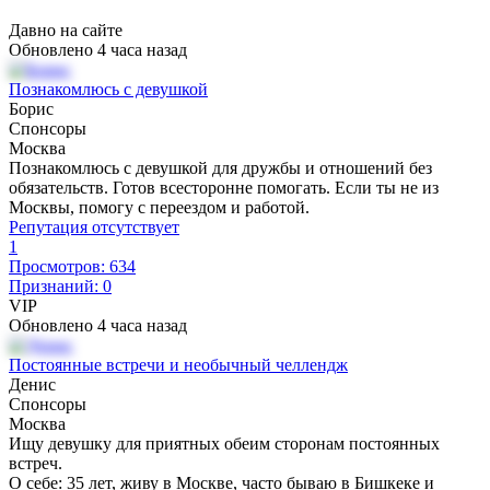
Давно на сайте
Обновлено 4 часа назад
Познакомлюсь с девушкой
Борис
Спонсоры
Москва
Познакомлюсь с девушкой для дружбы и отношений без
обязательств. Готов всесторонне помогать. Если ты не из
Москвы, помогу с переездом и работой.
Репутация отсутствует
1
Просмотров: 634
Признаний: 0
VIP
Обновлено 4 часа назад
Постоянные встречи и необычный челлендж
Денис
Спонсоры
Москва
Ищу девушку для приятных обеим сторонам постоянных
встреч.
О себе: 35 лет, живу в Москве, часто бываю в Бишкеке и