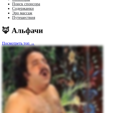
Поиск спонсора
Содержанки
Эро массаж
Путешествия
🦊 Альфачи
Посмотреть топ →