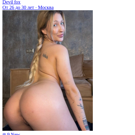
Devil fox
От 26 до 30 лет
·
Москва
9
New