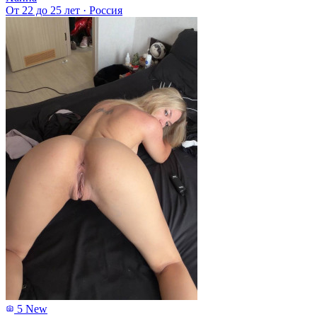
От 22 до 25 лет
·
Россия
5
New