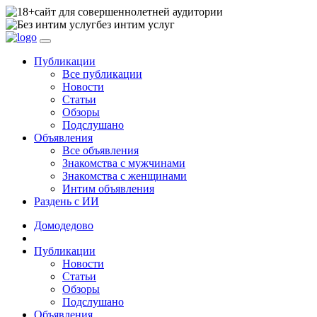
сайт для совершеннолетней аудитории
без интим услуг
Публикации
Все публикации
Новости
Статьи
Обзоры
Подслушано
Объявления
Все объявления
Знакомства с мужчинами
Знакомства с женщинами
Интим объявления
Раздень с ИИ
Домодедово
Публикации
Новости
Статьи
Обзоры
Подслушано
Объявления