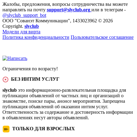
Жалобы, предложения, вопросы сотрудничества вы можете
направлять на почту
support@slyclub.org
или в телеграм -
@slyclub_support_bot
ООО "Сованэт Коммуникации", 1433023962 © 2026
Copyright.
slyclub
Модели для вирта
Политика конфиденциальности
Пользовательское соглашение
Ограничения по возрасту!
БЕЗ ИНТИМ УСЛУГ
slyclub
это информационно-развлекательная площадка для
публикации объявлений от частных лиц и организаций о
знакомстве, поиске пары, анонсе мероприятия. Запрещена
публикация объявлений об оказании интим услуг.
Ответственность за содержание и достоверность информации
в объявлениях несут авторы объявлений.
ТОЛЬКО ДЛЯ ВЗРОСЛЫХ
18+