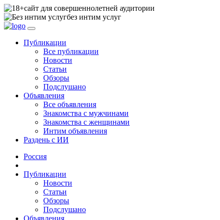
сайт для совершеннолетней аудитории
без интим услуг
Публикации
Все публикации
Новости
Статьи
Обзоры
Подслушано
Объявления
Все объявления
Знакомства с мужчинами
Знакомства с женщинами
Интим объявления
Раздень с ИИ
Россия
Публикации
Новости
Статьи
Обзоры
Подслушано
Объявления