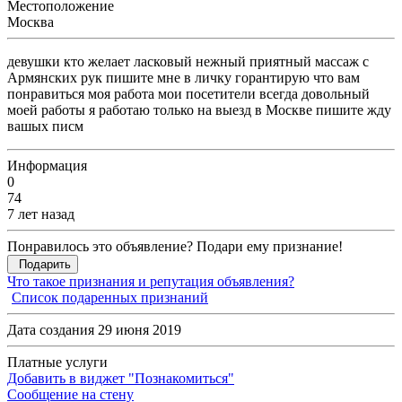
Местоположение
Москва
девушки кто желает ласковый нежный приятный массаж с
Армянских рук пишите мне в личку горантирую что вам
понравиться моя работа мои посетители всегда довольный
моей работы я работаю только на выезд в Москве пишите жду
вашых писм
Информация
0
74
7 лет назад
Понравилось это объявление? Подари ему признание!
Подарить
Что такое признания и репутация объявления?
Список подаренных признаний
Дата создания 29 июня 2019
Платные услуги
Добавить в виджет "Познакомиться"
Сообщение на стену