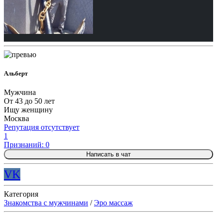
Альберт
Мужчина
От 43 до 50 лет
Ищу женщину
Москва
Репутация отсутствует
1
Признаний: 0
Написать в чат
VK
Категория
Знакомства с мужчинами
/
Эро массаж