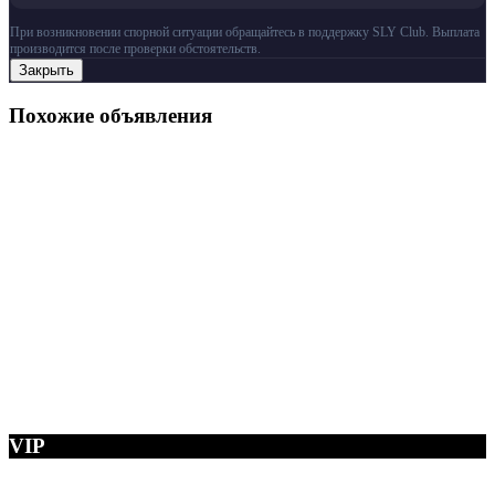
При возникновении спорной ситуации обращайтесь в поддержку SLY Club. Выплата
производится после проверки обстоятельств.
Закрыть
Похожие объявления
VIP