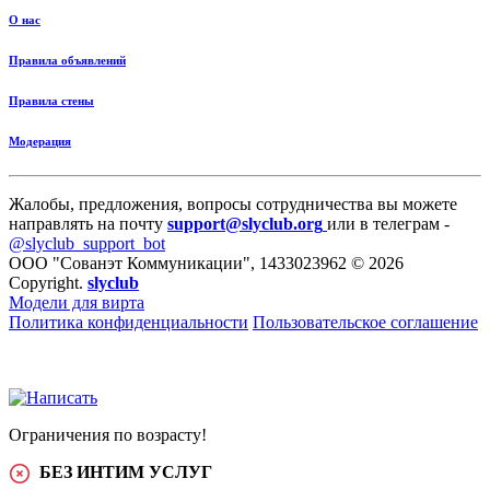
О нас
Правила объявлений
Правила стены
Модерация
Жалобы, предложения, вопросы сотрудничества вы можете
направлять на почту
support@slyclub.org
или в телеграм -
@slyclub_support_bot
ООО "Сованэт Коммуникации", 1433023962 © 2026
Copyright.
slyclub
Модели для вирта
Политика конфиденциальности
Пользовательское соглашение
Ограничения по возрасту!
БЕЗ ИНТИМ УСЛУГ