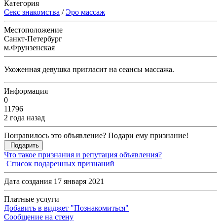
Категория
Секс знакомства
/
Эро массаж
Местоположение
Санкт-Петербург
м.Фрунзенская
Ухоженная девушка пригласит на сеансы массажа.
Информация
0
11796
2 года назад
Понравилось это объявление? Подари ему признание!
Подарить
Что такое признания и репутация объявления?
Список подаренных признаний
Дата создания 17 января 2021
Платные услуги
Добавить в виджет "Познакомиться"
Сообщение на стену