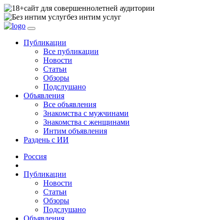
сайт для совершеннолетней аудитории
без интим услуг
Публикации
Все публикации
Новости
Статьи
Обзоры
Подслушано
Объявления
Все объявления
Знакомства с мужчинами
Знакомства с женщинами
Интим объявления
Раздень с ИИ
Россия
Публикации
Новости
Статьи
Обзоры
Подслушано
Объявления