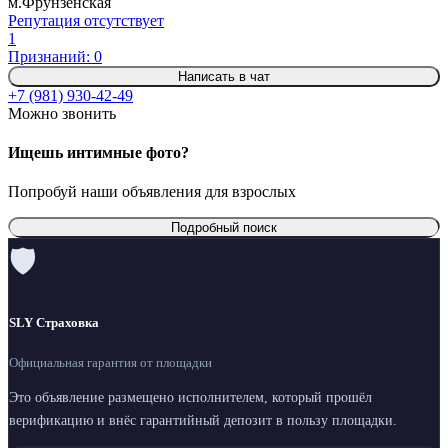
м.Фрунзенская
Репутация отсутствует
1
Признаний: 0
Написать в чат
+7 (981) 930-42-49
Можно звонить
Ищешь интимные фото?
Попробуй наши объявления для взрослых
Подробный поиск
🛡
SLY Страховка
Официальная гарантия от площадки
Это объявление размещено исполнителем, который прошёл
верификацию и внёс гарантийный депозит в пользу площадки.