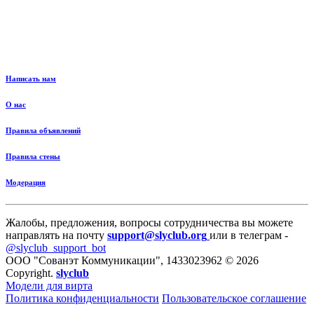
Написать нам
О нас
Правила объявлений
Правила стены
Модерация
Жалобы, предложения, вопросы сотрудничества вы можете
направлять на почту
support@slyclub.org
или в телеграм -
@slyclub_support_bot
ООО "Сованэт Коммуникации", 1433023962 © 2026
Copyright.
slyclub
Модели для вирта
Политика конфиденциальности
Пользовательское соглашение