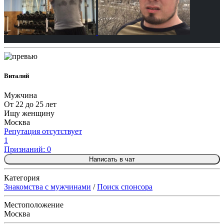
Виталий
Мужчина
От 22 до 25 лет
Ищу женщину
Москва
Репутация отсутствует
1
Признаний: 0
Написать в чат
Категория
Знакомства с мужчинами
/
Поиск спонсора
Местоположение
Москва