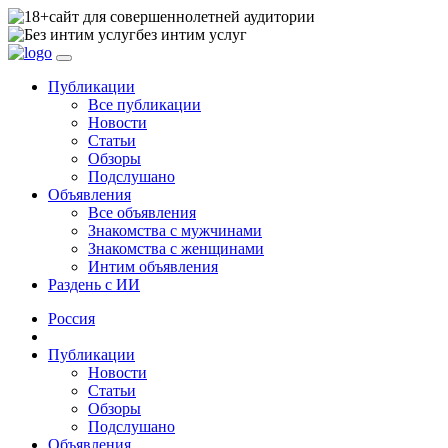
сайт для совершеннолетней аудитории
без интим услуг
Публикации
Все публикации
Новости
Статьи
Обзоры
Подслушано
Объявления
Все объявления
Знакомства с мужчинами
Знакомства с женщинами
Интим объявления
Раздень с ИИ
Россия
Публикации
Новости
Статьи
Обзоры
Подслушано
Объявления