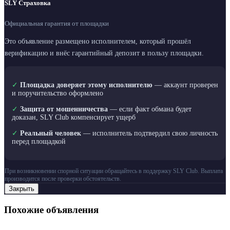
SLY Страховка
Официальная гарантия от площадки
Это объявление размещено исполнителем, который прошёл
верификацию и внёс гарантийный депозит в пользу площадки.
✓
Площадка доверяет этому исполнителю
— аккаунт проверен
и поручительство оформлено
✓
Защита от мошенничества
— если факт обмана будет
доказан, SLY Club компенсирует ущерб
✓
Реальный человек
— исполнитель подтвердил свою личность
перед площадкой
При возникновении спорной ситуации обращайтесь в поддержку SLY Club. Выплата
производится после проверки обстоятельств.
Закрыть
Похожие объявления