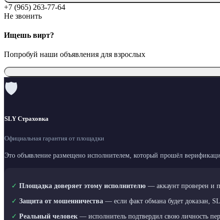
+7 (965) 263-77-64
Не звонить
Ищешь вирт?
Попробуй наши объявления для взрослых
🛡
SLY Страховка
Официальная гарантия от площадки
Это объявление размещено исполнителем, который прошёл верификаци
✓
Площадка доверяет этому исполнителю
— аккаунт проверен и 
✓
Защита от мошенничества
— если факт обмана будет доказан, S
✓
Реальный человек
— исполнитель подтвердил свою личность пе