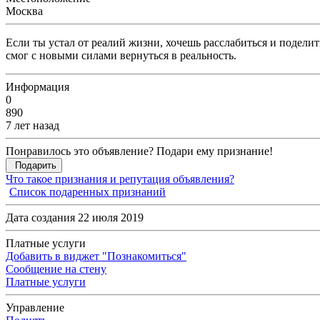
Москва
Если ты устал от реалий жизни, хочешь расслабиться и подели
смог с новыми силами вернуться в реальность.
Информация
0
890
7 лет назад
Понравилось это объявление? Подари ему признание!
Подарить
Что такое признания и репутация объявления?
Список подаренных признаний
Дата создания 22 июля 2019
Платные услуги
Добавить в виджет "Познакомиться"
Сообщение на стену
Платные услуги
Управление