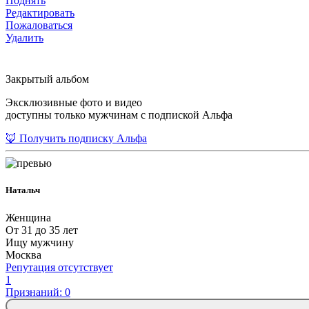
Поднять
Редактировать
Пожаловаться
Удалить
Закрытый альбом
Эксклюзивные фото и видео
доступны только мужчинам с подпиской Альфа
🦊 Получить подписку Альфа
Натальч
Женщина
От 31 до 35 лет
Ищу мужчину
Москва
Репутация отсутствует
1
Признаний: 0