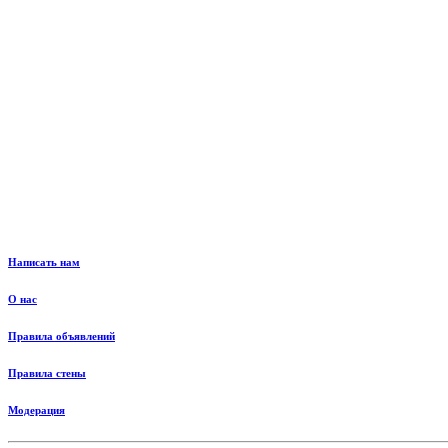
Написать нам
О нас
Правила объявлений
Правила стены
Модерация