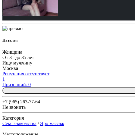
Натальч
Женщина
От 31 до 35 лет
Ищу мужчину
Москва
Репутация отсутствует
1
Признаний: 0
+7 (965) 263-77-64
Не звонить
Категория
Секс знакомства
/
Эро массаж
Местоположение