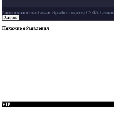
При возникновении спорной ситуации обращайтесь в поддержку SLY Club. Выплата пр
Закрыть
Похожие объявления
VIP