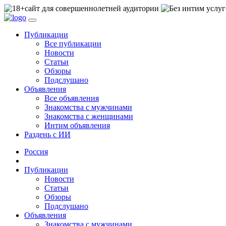
сайт для совершеннолетней аудитории
Публикации
Все публикации
Новости
Статьи
Обзоры
Подслушано
Объявления
Все объявления
Знакомства с мужчинами
Знакомства с женщинами
Интим объявления
Раздень с ИИ
Россия
Публикации
Новости
Статьи
Обзоры
Подслушано
Объявления
Знакомства с мужчинами