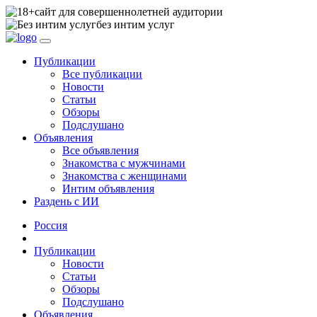
сайт для совершеннолетней аудитории
без интим услуг
Публикации
Все публикации
Новости
Статьи
Обзоры
Подслушано
Объявления
Все объявления
Знакомства с мужчинами
Знакомства с женщинами
Интим объявления
Раздень с ИИ
Россия
Публикации
Новости
Статьи
Обзоры
Подслушано
Объявления