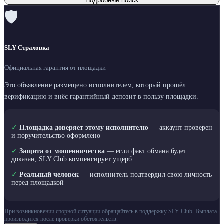
Подробный поиск
🛡
SLY Страховка
Официальная гарантия от площадки
Это объявление размещено исполнителем, который прошёл
верификацию и внёс гарантийный депозит в пользу площадки.
✓
Площадка доверяет этому исполнителю
— аккаунт проверен
и поручительство оформлено
✓
Защита от мошенничества
— если факт обмана будет
доказан, SLY Club компенсирует ущерб
✓
Реальный человек
— исполнитель подтвердил свою личность
перед площадкой
При возникновении спорной ситуации обращайтесь в поддержку SLY Club. Выплата
производится после проверки обстоятельств.