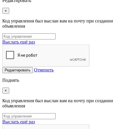
Редактировать
×
Код управления был выслан вам на почту при создании
объявления
Выслать ещё раз
Отменить
Редактировать
Поднять
×
Код управления был выслан вам на почту при создании
объявления
Выслать ещё раз