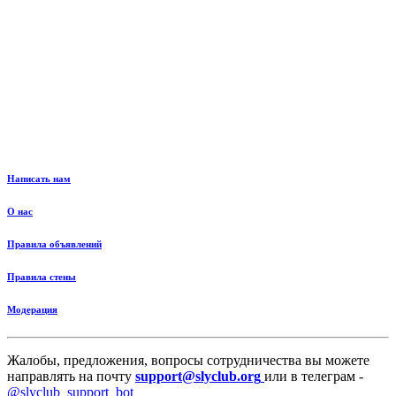
Написать нам
О нас
Правила объявлений
Правила стены
Модерация
Жалобы, предложения, вопросы сотрудничества вы можете
направлять на почту
support@slyclub.org
или в телеграм -
@slyclub_support_bot