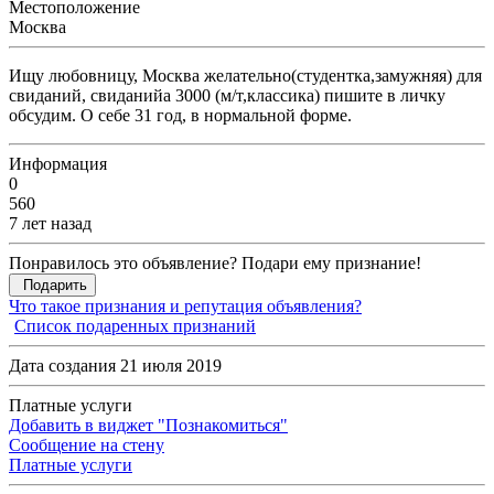
Местоположение
Москва
Ищу любовницу, Москва желательно(студентка,замужняя) для
свиданий, свиданийа 3000 (м/т,классика) пишите в личку
обсудим. О себе 31 год, в нормальной форме.
Информация
0
560
7 лет назад
Понравилось это объявление? Подари ему признание!
Подарить
Что такое признания и репутация объявления?
Список подаренных признаний
Дата создания 21 июля 2019
Платные услуги
Добавить в виджет "Познакомиться"
Сообщение на стену
Платные услуги