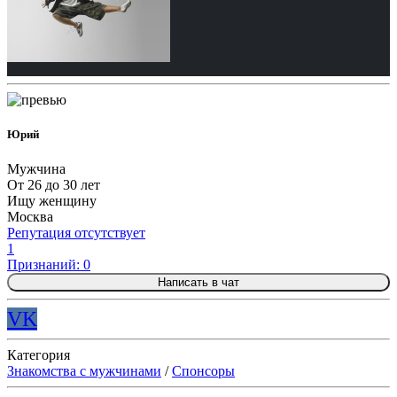
Юрий
Мужчина
От 26 до 30 лет
Ищу женщину
Москва
Репутация отсутствует
1
Признаний: 0
Написать в чат
VK
Категория
Знакомства с мужчинами
/
Спонсоры