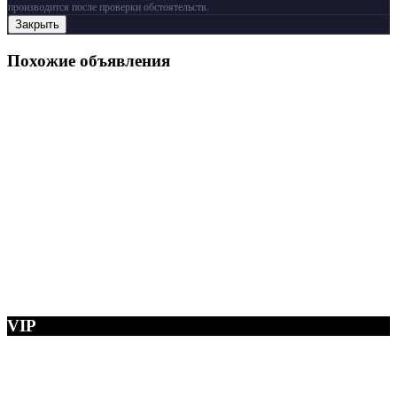
производится после проверки обстоятельств.
Закрыть
Похожие объявления
VIP