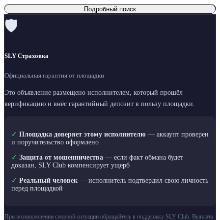
Подробный поиск
🛡
SLY Страховка
Официальная гарантия от площадки
Это объявление размещено исполнителем, который прошёл
верификацию и внёс гарантийный депозит в пользу площадки.
✓
Площадка доверяет этому исполнителю
— аккаунт проверен
и поручительство оформлено
✓
Защита от мошенничества
— если факт обмана будет
доказан, SLY Club компенсирует ущерб
✓
Реальный человек
— исполнитель подтвердил свою личность
перед площадкой
При возникновении спорной ситуации обращайтесь в поддержку SLY Club. Выплата