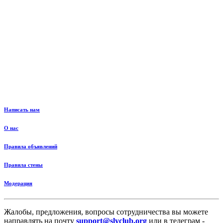
Написать нам
О нас
Правила объявлений
Правила стены
Модерация
Жалобы, предложения, вопросы сотрудничества вы можете
направлять на почту
support@slyclub.org
или в телеграм -