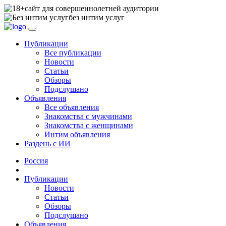
сайт для совершеннолетней аудитории
без интим услуг
Публикации
Все публикации
Новости
Статьи
Обзоры
Подслушано
Объявления
Все объявления
Знакомства с мужчинами
Знакомства с женщинами
Интим объявления
Раздень с ИИ
Россия
Публикации
Новости
Статьи
Обзоры
Подслушано
Объявления