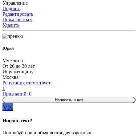
Управление
Поднять
Редактировать
Пожаловаться
Удалить
Юрий
Мужчина
От 26 до 30 лет
Ищу женщину
Москва
Репутация отсутствует
1
Признаний: 0
Написать в чат
VK
Ищешь секс?
Попробуй наши объявления для взрослых