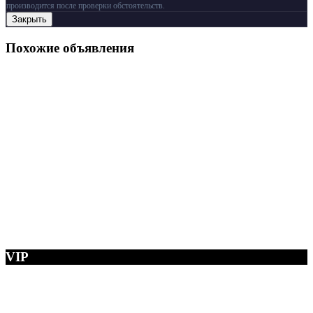
производится после проверки обстоятельств.
Закрыть
Похожие объявления
VIP