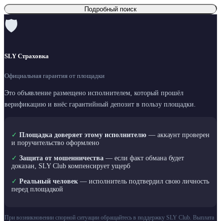
Подробный поиск
🛡
SLY Страховка
Официальная гарантия от площадки
Это объявление размещено исполнителем, который прошёл
верификацию и внёс гарантийный депозит в пользу площадки.
✓
Площадка доверяет этому исполнителю
— аккаунт проверен
и поручительство оформлено
✓
Защита от мошенничества
— если факт обмана будет
доказан, SLY Club компенсирует ущерб
✓
Реальный человек
— исполнитель подтвердил свою личность
перед площадкой
При возникновении спорной ситуации обращайтесь в поддержку SLY Club. Выплата