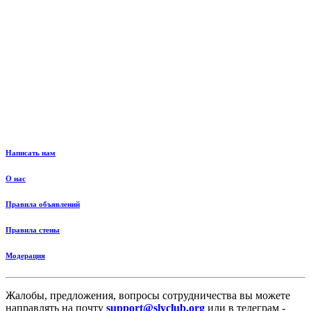
Написать нам
О нас
Правила объявлений
Правила стены
Модерация
Жалобы, предложения, вопросы сотрудничества вы можете
направлять на почту
support@slyclub.org
или в телеграм -