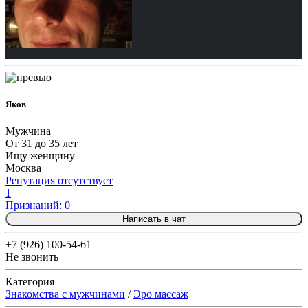
Яков
Мужчина
От 31 до 35 лет
Ищу женщину
Москва
Репутация отсутствует
1
Признаний: 0
Написать в чат
+7 (926) 100-54-61
Не звонить
Категория
Знакомства с мужчинами
/
Эро массаж