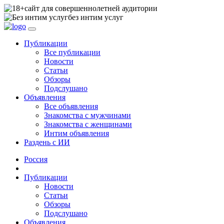
сайт для совершеннолетней аудитории
без интим услуг
Публикации
Все публикации
Новости
Статьи
Обзоры
Подслушано
Объявления
Все объявления
Знакомства с мужчинами
Знакомства с женщинами
Интим объявления
Раздень с ИИ
Россия
Публикации
Новости
Статьи
Обзоры
Подслушано
Объявления