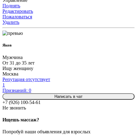
Управление
Поднять
Редактировать
Пожаловаться
Удалить
Яков
Мужчина
От 31 до 35 лет
Ищу женщину
Москва
Репутация отсутствует
1
Признаний: 0
Написать в чат
+7 (926) 100-54-61
Не звонить
Ищешь массаж?
Попробуй наши объявления для взрослых