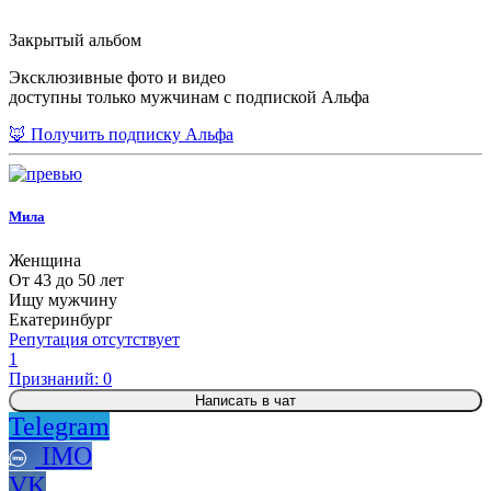
Закрытый альбом
Эксклюзивные фото и видео
доступны только мужчинам с подпиской Альфа
🦊 Получить подписку Альфа
Мила
Женщина
От 43 до 50 лет
Ищу мужчину
Екатеринбург
Репутация отсутствует
1
Признаний: 0
Написать в чат
Telegram
IMO
VK