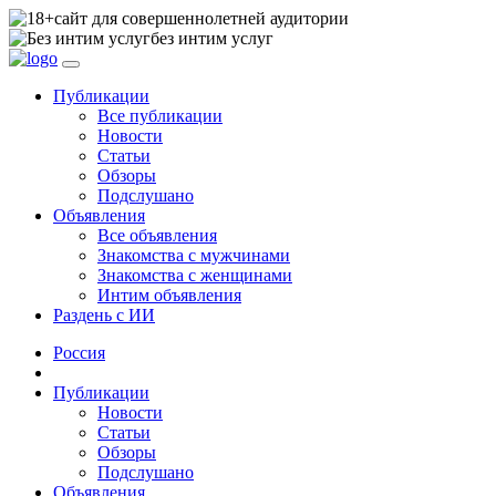
сайт для совершеннолетней аудитории
без интим услуг
Публикации
Все публикации
Новости
Статьи
Обзоры
Подслушано
Объявления
Все объявления
Знакомства с мужчинами
Знакомства с женщинами
Интим объявления
Раздень с ИИ
Россия
Публикации
Новости
Статьи
Обзоры
Подслушано
Объявления