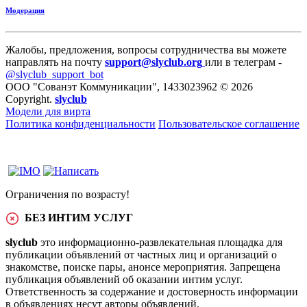
Модерация
Жалобы, предложения, вопросы сотрудничества вы можете
направлять на почту
support@slyclub.org
или в телеграм -
@slyclub_support_bot
ООО "Сованэт Коммуникации", 1433023962 © 2026
Copyright.
slyclub
Модели для вирта
Политика конфиденциальности
Пользовательское соглашение
Ограничения по возрасту!
БЕЗ ИНТИМ УСЛУГ
slyclub
это информационно-развлекательная площадка для
публикации объявлений от частных лиц и организаций о
знакомстве, поиске пары, анонсе мероприятия. Запрещена
публикация объявлений об оказании интим услуг.
Ответственность за содержание и достоверность информации
в объявлениях несут авторы объявлений.