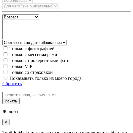
Только с фотографией
Только с мессенжерами
Только с проверенными фото
Только VIP
Только со страховкой
Показывать только из моего города
Сбросить
Искать
Жалоба
×
Твой E-Mail нигде не сохраняется и не используется. На него