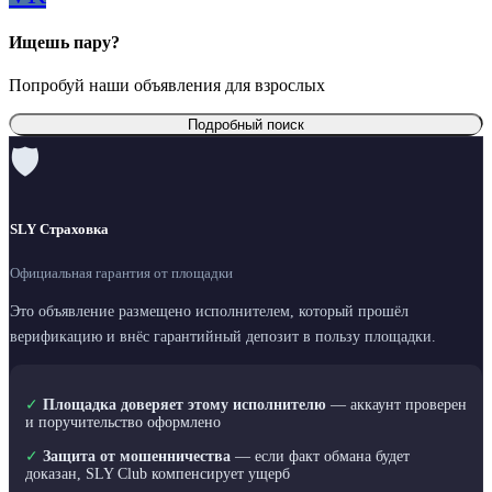
Ищешь пару?
Попробуй наши объявления для взрослых
Подробный поиск
🛡
SLY Страховка
Официальная гарантия от площадки
Это объявление размещено исполнителем, который прошёл
верификацию и внёс гарантийный депозит в пользу площадки.
✓
Площадка доверяет этому исполнителю
— аккаунт проверен
и поручительство оформлено
✓
Защита от мошенничества
— если факт обмана будет
доказан, SLY Club компенсирует ущерб