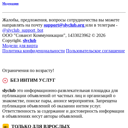
Модерация
Жалобы, предложения, вопросы сотрудничества вы можете
направлять на почту
support@slyclub.org
или в телеграм -
@slyclub_support_bot
ООО "Сованэт Коммуникации", 1433023962 © 2026
Copyright.
slyclub
Модели для вирта
Политика конфиденциальности
Пользовательское соглашение
Ограничения по возрасту!
БЕЗ ИНТИМ УСЛУГ
slyclub
это информационно-развлекательная площадка для
публикации объявлений от частных лиц и организаций о
знакомстве, поиске пары, анонсе мероприятия. Запрещена
публикация объявлений об оказании интим услуг.
Ответственность за содержание и достоверность информации
в объявлениях несут авторы объявлений.
ТОЛЬКО ДЛЯ ВЗРОСЛЫХ
18+