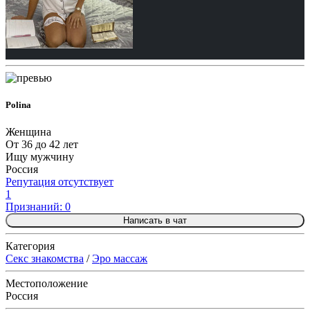
Polina
Женщина
От 36 до 42 лет
Ищу мужчину
Россия
Репутация отсутствует
1
Признаний: 0
Написать в чат
Категория
Секс знакомства
/
Эро массаж
Местоположение
Россия