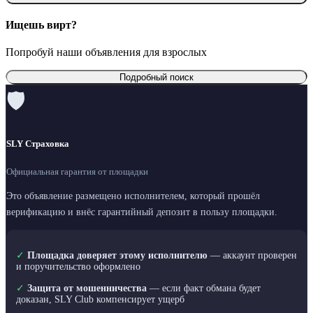
Ищешь вирт?
Попробуй наши объявления для взрослых
Подробный поиск
🛡
SLY Страховка
Официальная гарантия от площадки
Это объявление размещено исполнителем, который прошёл
верификацию и внёс гарантийный депозит в пользу площадки.
✓
Площадка доверяет этому исполнителю
— аккаунт проверен
и поручительство оформлено
✓
Защита от мошенничества
— если факт обмана будет
доказан, SLY Club компенсирует ущерб