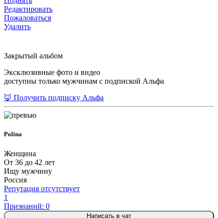
Поднять
Редактировать
Пожаловаться
Удалить
Закрытый альбом
Эксклюзивные фото и видео
доступны только мужчинам с подпиской Альфа
🦊 Получить подписку Альфа
Polina
Женщина
От 36 до 42 лет
Ищу мужчину
Россия
Репутация отсутствует
1
Признаний: 0
Написать в чат