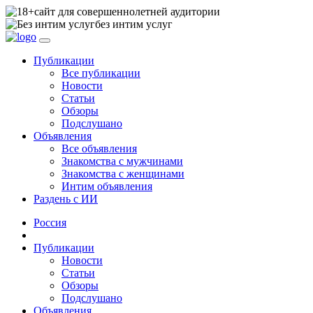
сайт для совершеннолетней аудитории
без интим услуг
Публикации
Все публикации
Новости
Статьи
Обзоры
Подслушано
Объявления
Все объявления
Знакомства с мужчинами
Знакомства с женщинами
Интим объявления
Раздень с ИИ
Россия
Публикации
Новости
Статьи
Обзоры
Подслушано
Объявления