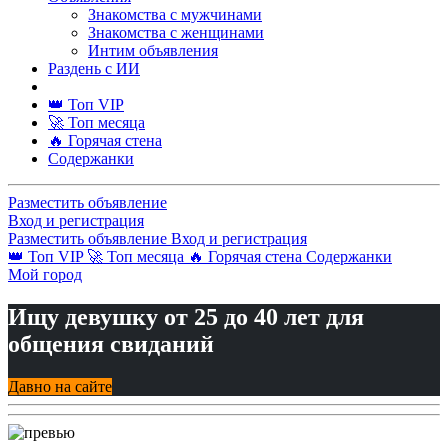
Знакомства с мужчинами
Знакомства с женщинами
Интим объявления
Раздень с ИИ
👑 Топ VIP
🚀 Топ месяца
🔥 Горячая стена
Содержанки
Разместить объявление
Вход и регистрация
Разместить объявление
Вход и регистрация
👑 Топ VIP
🚀 Топ месяца
🔥 Горячая стена
Содержанки
Мой город
Ищу девушку от 25 до 40 лет для
общения свиданий
Давно на сайте