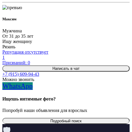
Максим
Мужчина
От 31 до 35 лет
Ищу женщину
Рязань
Репутация отсутствует
1
Признаний: 0
Написать в чат
+7 (915) 609-94-43
Можно звонить
WhatsApp
Ищешь интимные фото?
Попробуй наши объявления для взрослых
Подробный поиск
🛡