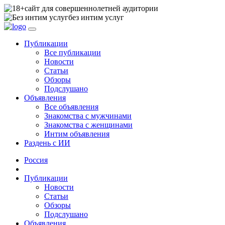
сайт для совершеннолетней аудитории
без интим услуг
Публикации
Все публикации
Новости
Статьи
Обзоры
Подслушано
Объявления
Все объявления
Знакомства с мужчинами
Знакомства с женщинами
Интим объявления
Раздень с ИИ
Россия
Публикации
Новости
Статьи
Обзоры
Подслушано
Объявления