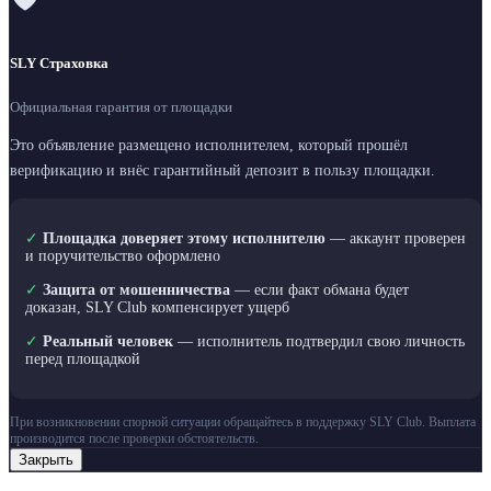
SLY Страховка
Официальная гарантия от площадки
Это объявление размещено исполнителем, который прошёл
верификацию и внёс гарантийный депозит в пользу площадки.
✓
Площадка доверяет этому исполнителю
— аккаунт проверен
и поручительство оформлено
✓
Защита от мошенничества
— если факт обмана будет
доказан, SLY Club компенсирует ущерб
✓
Реальный человек
— исполнитель подтвердил свою личность
перед площадкой
При возникновении спорной ситуации обращайтесь в поддержку SLY Club. Выплата
производится после проверки обстоятельств.
Закрыть