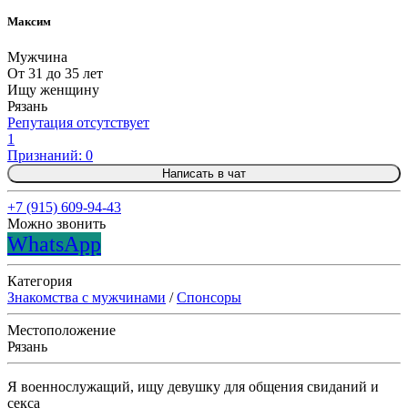
Максим
Мужчина
От 31 до 35 лет
Ищу женщину
Рязань
Репутация отсутствует
1
Признаний: 0
Написать в чат
+7 (915) 609-94-43
Можно звонить
WhatsApp
Категория
Знакомства с мужчинами
/
Спонсоры
Местоположение
Рязань
Я военнослужащий, ищу девушку для общения свиданий и
секса