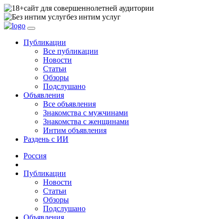
сайт для совершеннолетней аудитории
без интим услуг
Публикации
Все публикации
Новости
Статьи
Обзоры
Подслушано
Объявления
Все объявления
Знакомства с мужчинами
Знакомства с женщинами
Интим объявления
Раздень с ИИ
Россия
Публикации
Новости
Статьи
Обзоры
Подслушано
Объявления