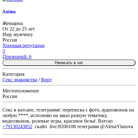
Алёнка
Женщина
От 22 до 25 лет
Ищу мужчину
Россия
Хорошая репутация
3
Признаний: 6
Написать в чат
Категория
Секс знакомства
/
Вирт
Местоположение
Россия
Секс в ватсапе, телеграмме: переписка с фото, аудиозвонок на
любую ****, исполняю на заказ разную тематику,
видеозвонок, ролевые игры, красивое бельё. Ватсап
+79130243852
скайп live:ff200108 телеграмм @AlenaYlanova