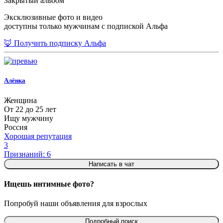
Закрытый альбом
Эксклюзивные фото и видео
доступны только мужчинам с подпиской Альфа
🦊 Получить подписку Альфа
Алёнка
Женщина
От 22 до 25 лет
Ищу мужчину
Россия
Хорошая репутация
3
Признаний: 6
Написать в чат
Ищешь интимные фото?
Попробуй наши объявления для взрослых
Подробный поиск