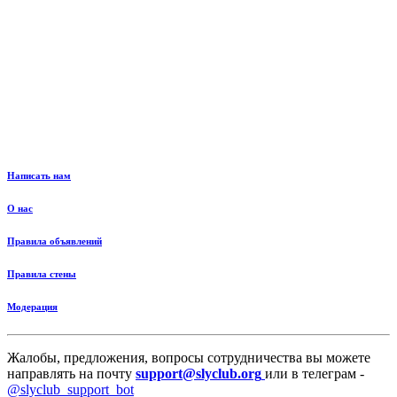
Написать нам
О нас
Правила объявлений
Правила стены
Модерация
Жалобы, предложения, вопросы сотрудничества вы можете
направлять на почту
support@slyclub.org
или в телеграм -
@slyclub_support_bot