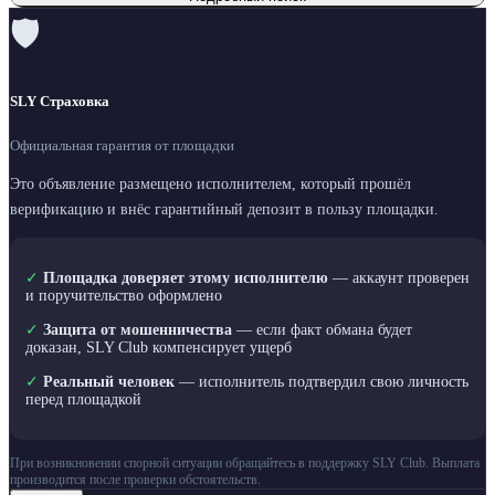
🛡
SLY Страховка
Официальная гарантия от площадки
Это объявление размещено исполнителем, который прошёл
верификацию и внёс гарантийный депозит в пользу площадки.
✓
Площадка доверяет этому исполнителю
— аккаунт проверен
и поручительство оформлено
✓
Защита от мошенничества
— если факт обмана будет
доказан, SLY Club компенсирует ущерб
✓
Реальный человек
— исполнитель подтвердил свою личность
перед площадкой
При возникновении спорной ситуации обращайтесь в поддержку SLY Club. Выплата
производится после проверки обстоятельств.