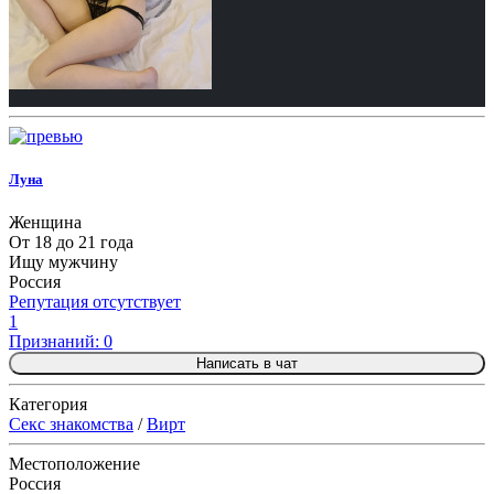
Луна
Женщина
От 18 до 21 года
Ищу мужчину
Россия
Репутация отсутствует
1
Признаний: 0
Написать в чат
Категория
Секс знакомства
/
Вирт
Местоположение
Россия