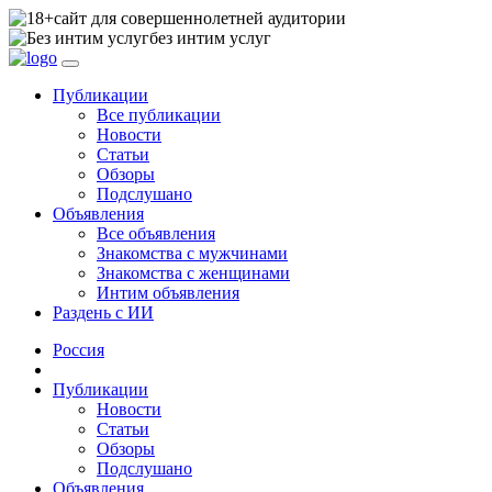
сайт для совершеннолетней аудитории
без интим услуг
Публикации
Все публикации
Новости
Статьи
Обзоры
Подслушано
Объявления
Все объявления
Знакомства с мужчинами
Знакомства с женщинами
Интим объявления
Раздень с ИИ
Россия
Публикации
Новости
Статьи
Обзоры
Подслушано
Объявления