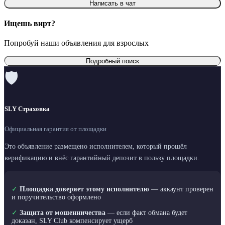
Написать в чат
Ищешь вирт?
Попробуй наши объявления для взрослых
Подробный поиск
🛡
SLY Страховка
Официальная гарантия от площадки
Это объявление размещено исполнителем, который прошёл
верификацию и внёс гарантийный депозит в пользу площадки.
✓
Площадка доверяет этому исполнителю
— аккаунт проверен
и поручительство оформлено
✓
Защита от мошенничества
— если факт обмана будет
доказан, SLY Club компенсирует ущерб