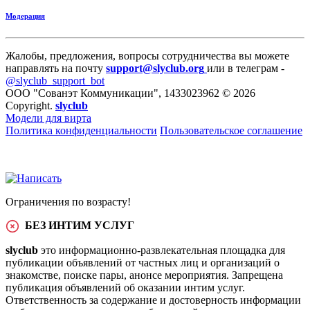
Модерация
Жалобы, предложения, вопросы сотрудничества вы можете
направлять на почту
support@slyclub.org
или в телеграм -
@slyclub_support_bot
ООО "Сованэт Коммуникации", 1433023962 © 2026
Copyright.
slyclub
Модели для вирта
Политика конфиденциальности
Пользовательское соглашение
Ограничения по возрасту!
БЕЗ ИНТИМ УСЛУГ
slyclub
это информационно-развлекательная площадка для
публикации объявлений от частных лиц и организаций о
знакомстве, поиске пары, анонсе мероприятия. Запрещена
публикация объявлений об оказании интим услуг.
Ответственность за содержание и достоверность информации