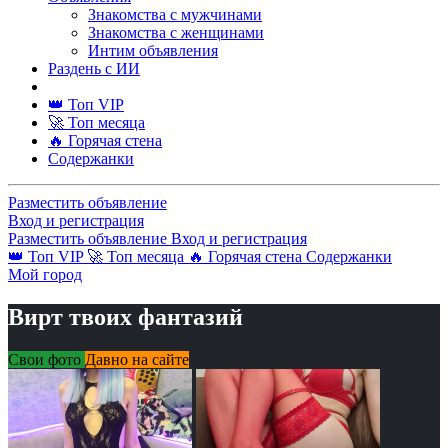
Знакомства с мужчинами
Знакомства с женщинами
Интим объявления
Раздень с ИИ
👑 Топ VIP
🚀 Топ месяца
🔥 Горячая стена
Содержанки
Разместить объявление
Вход и регистрация
Разместить объявление
Вход и регистрация
👑 Топ VIP
🚀 Топ месяца
🔥 Горячая стена
Содержанки
Мой город
Вирт твоих фантазий
Свои фото
Давно на сайте