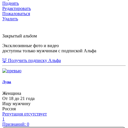
Поднять
Редактировать
Пожаловаться
Удалить
Закрытый альбом
Эксклюзивные фото и видео
доступны только мужчинам с подпиской Альфа
🦊 Получить подписку Альфа
Луна
Женщина
От 18 до 21 года
Ищу мужчину
Россия
Репутация отсутствует
1
Признаний: 0