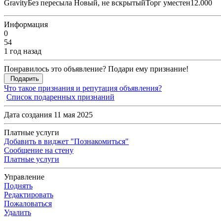
GravityБез пересыла Новый, не вскрытыйТорг уместен12.000
Информация
0
54
1 год назад
Понравилось это объявление? Подари ему признание!
Подарить
Что такое признания и репутация объявления?
Список подаренных признаний
Дата создания 11 мая 2025
Платные услуги
Добавить в виджет "Познакомиться"
Сообщение на стену
Платные услуги
Управление
Поднять
Редактировать
Пожаловаться
Удалить