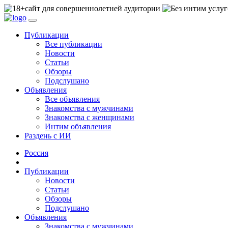
сайт для совершеннолетней аудитории
Публикации
Все публикации
Новости
Статьи
Обзоры
Подслушано
Объявления
Все объявления
Знакомства с мужчинами
Знакомства с женщинами
Интим объявления
Раздень с ИИ
Россия
Публикации
Новости
Статьи
Обзоры
Подслушано
Объявления
Знакомства с мужчинами