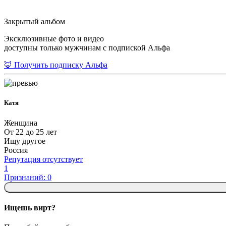
Закрытый альбом
Эксклюзивные фото и видео
доступны только мужчинам с подпиской Альфа
🦊 Получить подписку Альфа
Катя
Женщина
От 22 до 25 лет
Ищу другое
Россия
Репутация отсутствует
1
Признаний: 0
Ищешь вирт?