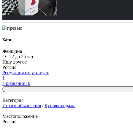
Катя
Женщина
От 22 до 25 лет
Ищу другое
Россия
Репутация отсутствует
1
Признаний: 0
Категория
Интим объявления
/
Купля/продажа
Местоположение
Россия