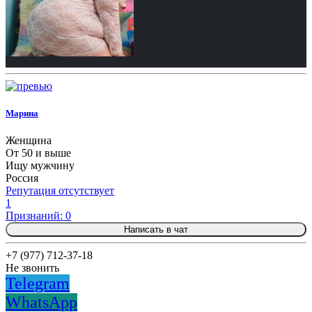
Марина
Женщина
От 50 и выше
Ищу мужчину
Россия
Репутация отсутствует
1
Признаний: 0
Написать в чат
+7 (977) 712-37-18
Не звонить
Telegram
WhatsApp