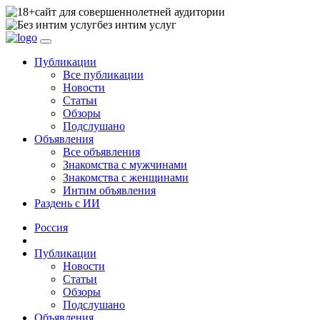
сайт для совершеннолетней аудитории
без интим услуг
Публикации
Все публикации
Новости
Статьи
Обзоры
Подслушано
Объявления
Все объявления
Знакомства с мужчинами
Знакомства с женщинами
Интим объявления
Раздень с ИИ
Россия
Публикации
Новости
Статьи
Обзоры
Подслушано
Объявления