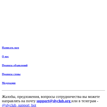
Написать нам
О нас
Правила объявлений
Правила стены
Модерация
Жалобы, предложения, вопросы сотрудничества вы можете
направлять на почту
support@slyclub.org
или в телеграм -
@slyclub_support_bot