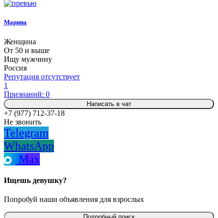
Марина
Женщина
От 50 и выше
Ищу мужчину
Россия
Репутация отсутствует
1
Признаний: 0
Написать в чат
+7 (977) 712-37-18
Не звонить
Telegram
WhatsApp
Max
Ищешь девушку?
Попробуй наши объявления для взрослых
Подробный поиск