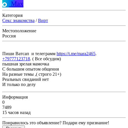
Max
Категория
Секс знакомства
/
Вирт
Местоположение
Россия
Пиши Ватсап и телеграмм
https://t.me/mara2465
.
+79777123718
. ( Все обсудим)
пышная зрелая мамочка
С большим опытом общения
На разные темы ,( строго 21+)
Реальных свиданий нет
И только по делу
Информация
0
7489
15 часов назад
Понравилось это объявление? Подари ему признание!