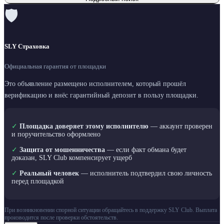
🛡
SLY Страховка
Официальная гарантия от площадки
Это объявление размещено исполнителем, который прошёл
верификацию и внёс гарантийный депозит в пользу площадки.
✓
Площадка доверяет этому исполнителю
— аккаунт проверен
и поручительство оформлено
✓
Защита от мошенничества
— если факт обмана будет
доказан, SLY Club компенсирует ущерб
✓
Реальный человек
— исполнитель подтвердил свою личность
перед площадкой
При возникновении спорной ситуации обращайтесь в поддержку SLY Club. Выплата
производится после проверки обстоятельств.