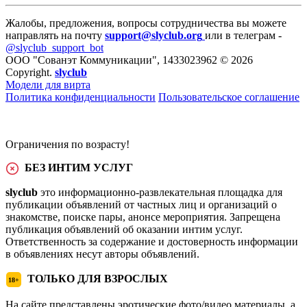
Жалобы, предложения, вопросы сотрудничества вы можете
направлять на почту
support@slyclub.org
или в телеграм -
@slyclub_support_bot
ООО "Сованэт Коммуникации", 1433023962 © 2026
Copyright.
slyclub
Модели для вирта
Политика конфиденциальности
Пользовательское соглашение
Ограничения по возрасту!
БЕЗ ИНТИМ УСЛУГ
slyclub
это информационно-развлекательная площадка для
публикации объявлений от частных лиц и организаций о
знакомстве, поиске пары, анонсе мероприятия. Запрещена
публикация объявлений об оказании интим услуг.
Ответственность за содержание и достоверность информации
в объявлениях несут авторы объявлений.
ТОЛЬКО ДЛЯ ВЗРОСЛЫХ
18+
На сайте представлены эротические фото/видео материалы, а