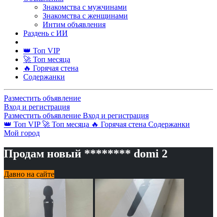
Знакомства с мужчинами
Знакомства с женщинами
Интим объявления
Раздень с ИИ
👑 Топ VIP
🚀 Топ месяца
🔥 Горячая стена
Содержанки
Разместить объявление
Вход и регистрация
Разместить объявление
Вход и регистрация
👑 Топ VIP
🚀 Топ месяца
🔥 Горячая стена
Содержанки
Мой город
Продам новый ******** domi 2
Давно на сайте