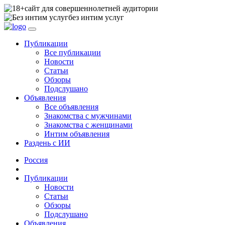
сайт для совершеннолетней аудитории
без интим услуг
Публикации
Все публикации
Новости
Статьи
Обзоры
Подслушано
Объявления
Все объявления
Знакомства с мужчинами
Знакомства с женщинами
Интим объявления
Раздень с ИИ
Россия
Публикации
Новости
Статьи
Обзоры
Подслушано
Объявления