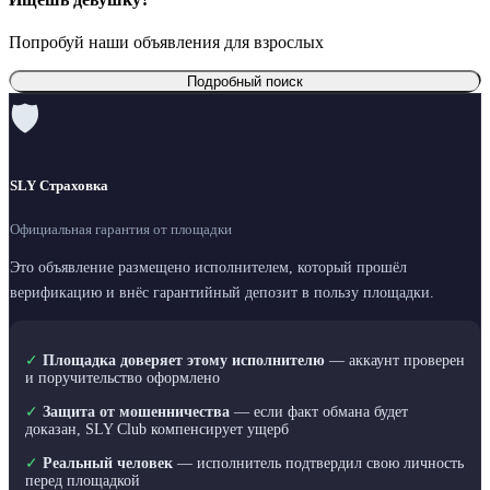
Попробуй наши объявления для взрослых
Подробный поиск
🛡
SLY Страховка
Официальная гарантия от площадки
Это объявление размещено исполнителем, который прошёл
верификацию и внёс гарантийный депозит в пользу площадки.
✓
Площадка доверяет этому исполнителю
— аккаунт проверен
и поручительство оформлено
✓
Защита от мошенничества
— если факт обмана будет
доказан, SLY Club компенсирует ущерб
✓
Реальный человек
— исполнитель подтвердил свою личность
перед площадкой