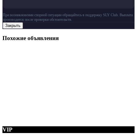
При возникновении спорной ситуации обращайтесь в поддержку SLY Club. Выплата
производится после проверки обстоятельств.
Закрыть
Похожие объявления
VIP