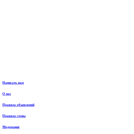
Написать нам
О нас
Правила объявлений
Правила стены
Модерация