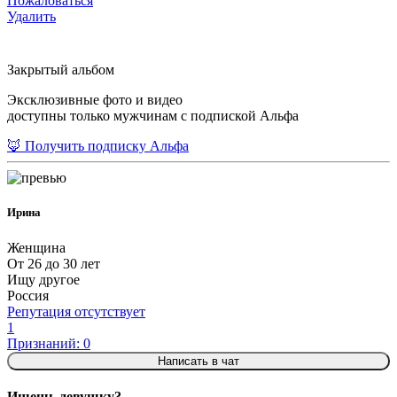
Пожаловаться
Удалить
Закрытый альбом
Эксклюзивные фото и видео
доступны только мужчинам с подпиской Альфа
🦊 Получить подписку Альфа
Ирина
Женщина
От 26 до 30 лет
Ищу другое
Россия
Репутация отсутствует
1
Признаний: 0
Написать в чат
Ищешь девушку?