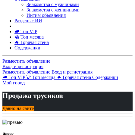
Знакомства с мужчинами
Знакомства с женщинами
Интим объявления
Раздень с ИИ
👑 Топ VIP
🚀 Топ месяца
🔥 Горячая стена
Содержанки
Разместить объявление
Вход и регистрация
Разместить объявление
Вход и регистрация
👑 Топ VIP
🚀 Топ месяца
🔥 Горячая стена
Содержанки
Мой город
Продажа трусиков
Давно на сайте
Янчик