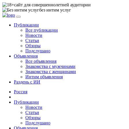
сайт для совершеннолетней аудитории
без интим услуг
Публикации
Все публикации
Новости
Статьи
Обзоры
Подслушано
Объявления
Все объявления
Знакомства с мужчинами
Знакомства с женщинами
Интим объявления
Раздень с ИИ
Россия
Публикации
Новости
Статьи
Обзоры
Подслушано
Объявления