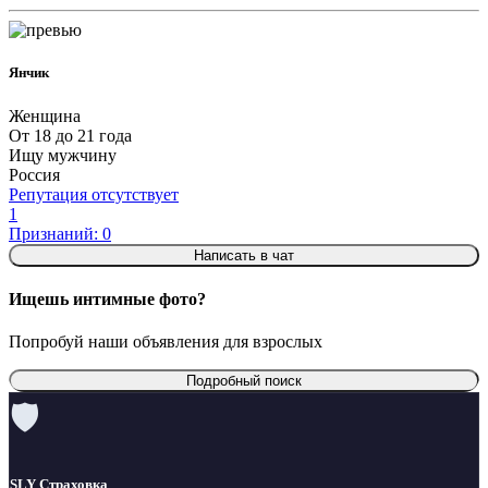
Янчик
Женщина
От 18 до 21 года
Ищу мужчину
Россия
Репутация отсутствует
1
Признаний: 0
Написать в чат
Ищешь интимные фото?
Попробуй наши объявления для взрослых
Подробный поиск
🛡
SLY Страховка