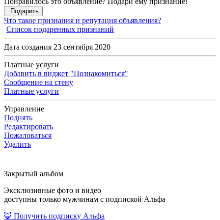
Понравилось это объявление? Подари ему признание!
Подарить
Что такое признания и репутация объявления?
Список подаренных признаний
Дата создания 23 сентября 2020
Платные услуги
Добавить в виджет "Познакомиться"
Сообщение на стену
Платные услуги
Управление
Поднять
Редактировать
Пожаловаться
Удалить
Закрытый альбом
Эксклюзивные фото и видео
доступны только мужчинам с подпиской Альфа
🦊 Получить подписку Альфа