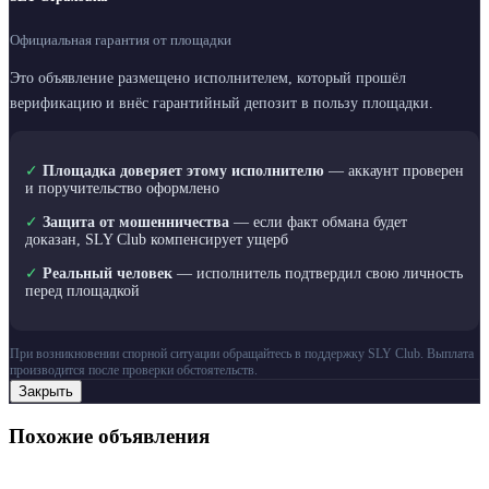
Официальная гарантия от площадки
Это объявление размещено исполнителем, который прошёл
верификацию и внёс гарантийный депозит в пользу площадки.
✓
Площадка доверяет этому исполнителю
— аккаунт проверен
и поручительство оформлено
✓
Защита от мошенничества
— если факт обмана будет
доказан, SLY Club компенсирует ущерб
✓
Реальный человек
— исполнитель подтвердил свою личность
перед площадкой
При возникновении спорной ситуации обращайтесь в поддержку SLY Club. Выплата
производится после проверки обстоятельств.
Закрыть
Похожие объявления