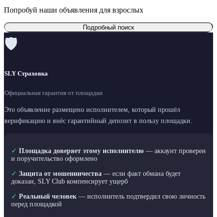
Попробуй наши объявления для взрослых
Подробный поиск
🛡
SLY Страховка
Официальная гарантия от площадки
Это объявление размещено исполнителем, который прошёл
верификацию и внёс гарантийный депозит в пользу площадки.
✓
Площадка доверяет этому исполнителю
— аккаунт проверен
и поручительство оформлено
✓
Защита от мошенничества
— если факт обмана будет
доказан, SLY Club компенсирует ущерб
✓
Реальный человек
— исполнитель подтвердил свою личность
перед площадкой