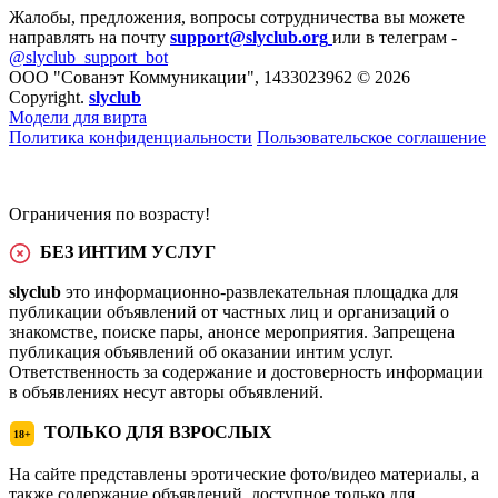
Жалобы, предложения, вопросы сотрудничества вы можете
направлять на почту
support@slyclub.org
или в телеграм -
@slyclub_support_bot
ООО "Сованэт Коммуникации", 1433023962 © 2026
Copyright.
slyclub
Модели для вирта
Политика конфиденциальности
Пользовательское соглашение
Ограничения по возрасту!
БЕЗ ИНТИМ УСЛУГ
slyclub
это информационно-развлекательная площадка для
публикации объявлений от частных лиц и организаций о
знакомстве, поиске пары, анонсе мероприятия. Запрещена
публикация объявлений об оказании интим услуг.
Ответственность за содержание и достоверность информации
в объявлениях несут авторы объявлений.
ТОЛЬКО ДЛЯ ВЗРОСЛЫХ
18+
На сайте представлены эротические фото/видео материалы, а
также содержание объявлений, доступное только для