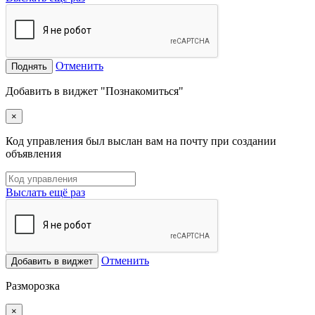
Отменить
Поднять
Добавить в виджет "Познакомиться"
×
Код управления был выслан вам на почту при создании
объявления
Выслать ещё раз
Отменить
Добавить в виджет
Разморозка
×