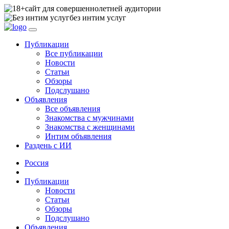
сайт для совершеннолетней аудитории
без интим услуг
Публикации
Все публикации
Новости
Статьи
Обзоры
Подслушано
Объявления
Все объявления
Знакомства с мужчинами
Знакомства с женщинами
Интим объявления
Раздень с ИИ
Россия
Публикации
Новости
Статьи
Обзоры
Подслушано
Объявления