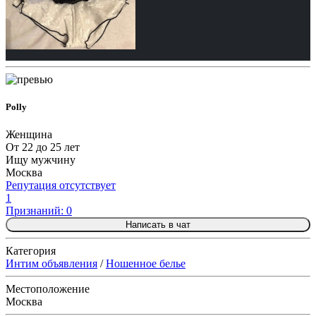
Polly
Женщина
От 22 до 25 лет
Ищу мужчину
Москва
Репутация отсутствует
1
Признаний: 0
Написать в чат
Категория
Интим объявления
/
Ношенное белье
Местоположение
Москва