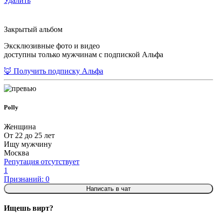
Удалить
Закрытый альбом
Эксклюзивные фото и видео
доступны только мужчинам с подпиской Альфа
🦊 Получить подписку Альфа
Polly
Женщина
От 22 до 25 лет
Ищу мужчину
Москва
Репутация отсутствует
1
Признаний: 0
Написать в чат
Ищешь вирт?