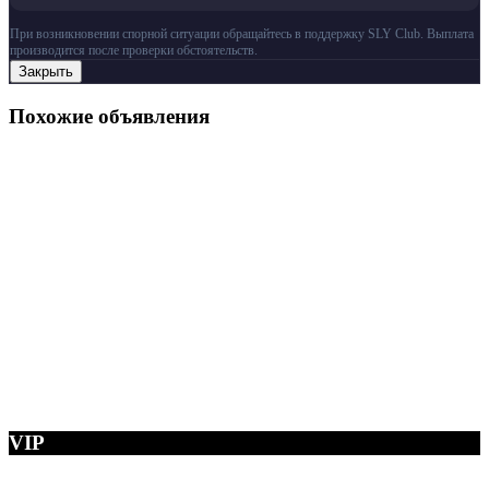
При возникновении спорной ситуации обращайтесь в поддержку SLY Club. Выплата
производится после проверки обстоятельств.
Закрыть
Похожие объявления
VIP