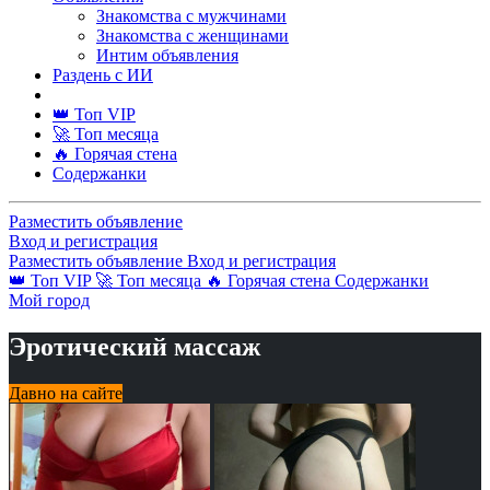
Знакомства с мужчинами
Знакомства с женщинами
Интим объявления
Раздень с ИИ
👑 Топ VIP
🚀 Топ месяца
🔥 Горячая стена
Содержанки
Разместить объявление
Вход и регистрация
Разместить объявление
Вход и регистрация
👑 Топ VIP
🚀 Топ месяца
🔥 Горячая стена
Содержанки
Мой город
Эротический массаж
Давно на сайте