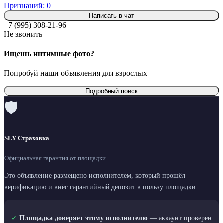
Признаний: 0
Написать в чат
+7 (995) 308-21-96
Не звонить
Ищешь интимные фото?
Попробуй наши объявления для взрослых
Подробный поиск
🛡
SLY Страховка
Официальная гарантия от площадки
Это объявление размещено исполнителем, который прошёл
верификацию и внёс гарантийный депозит в пользу площадки.
✓
Площадка доверяет этому исполнителю
— аккаунт проверен