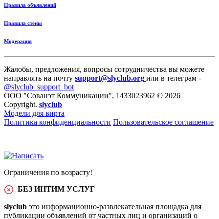
Правила объявлений
Правила стены
Модерация
Жалобы, предложения, вопросы сотрудничества вы можете
направлять на почту
support@slyclub.org
или в телеграм -
@slyclub_support_bot
ООО "Сованэт Коммуникации", 1433023962 © 2026
Copyright.
slyclub
Модели для вирта
Политика конфиденциальности
Пользовательское соглашение
Ограничения по возрасту!
БЕЗ ИНТИМ УСЛУГ
slyclub
это информационно-развлекательная площадка для
публикации объявлений от частных лиц и организаций о