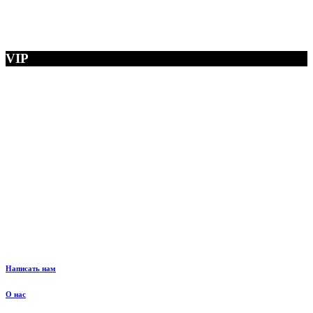
VIP
Написать нам
О нас