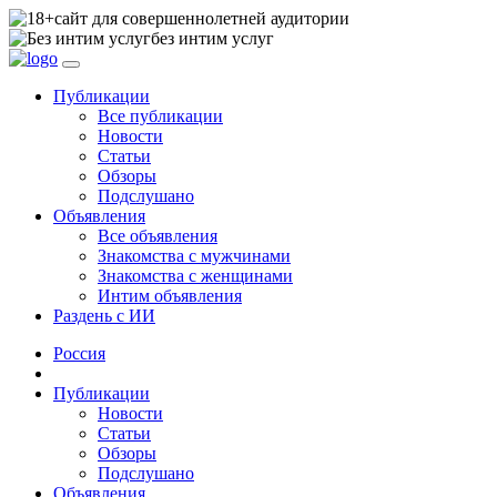
сайт для совершеннолетней аудитории
без интим услуг
Публикации
Все публикации
Новости
Статьи
Обзоры
Подслушано
Объявления
Все объявления
Знакомства с мужчинами
Знакомства с женщинами
Интим объявления
Раздень с ИИ
Россия
Публикации
Новости
Статьи
Обзоры
Подслушано
Объявления