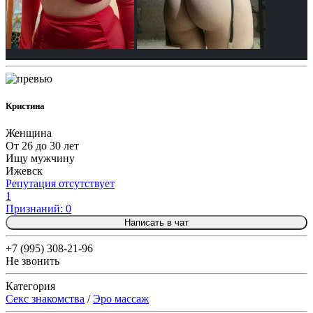
Кристина
Женщина
От 26 до 30 лет
Ищу мужчину
Ижевск
Репутация отсутствует
1
Признаний: 0
Написать в чат
+7 (995) 308-21-96
Не звонить
Категория
Секс знакомства
/
Эро массаж