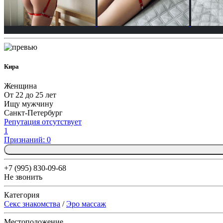
Кира
Женщина
От 22 до 25 лет
Ищу мужчину
Санкт-Петербург
Репутация отсутствует
1
Признаний: 0
+7 (995) 830-09-68
Не звонить
Категория
Секс знакомства
/
Эро массаж
Местоположение