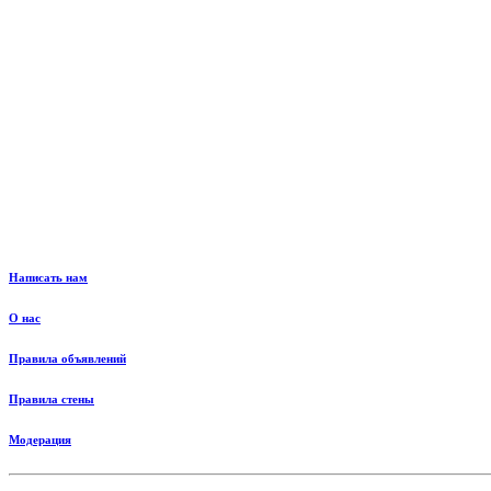
Написать нам
О нас
Правила объявлений
Правила стены
Модерация