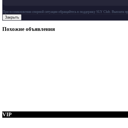
При возникновении спорной ситуации обращайтесь в поддержку SLY Club. Выплата пр
Закрыть
Похожие объявления
VIP