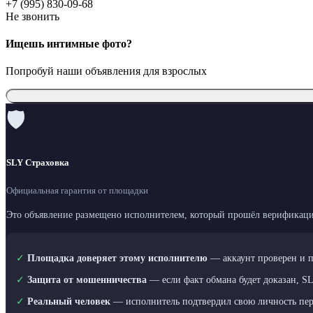
+7 (995) 830-09-68
Не звонить
Ищешь интимные фото?
Попробуй наши объявления для взрослых
🛡
SLY Страховка
Официальная гарантия от площадки
Это объявление размещено исполнителем, который прошёл верификаци
✓
Площадка доверяет этому исполнителю
— аккаунт проверен и 
✓
Защита от мошенничества
— если факт обмана будет доказан, S
✓
Реальный человек
— исполнитель подтвердил свою личность пе