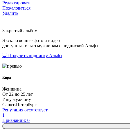
Редактировать
Пожаловаться
Удалить
Закрытый альбом
Эксклюзивные фото и видео
доступны только мужчинам с подпиской Альфа
🦊 Получить подписку Альфа
Кира
Женщина
От 22 до 25 лет
Ищу мужчину
Санкт-Петербург
Репутация отсутствует
1
Признаний: 0