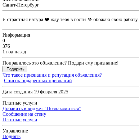
Санкт-Петербург
Я страстная натура ❤️ жду тебя в гости 💋 обожаю свою работу
Информация
0
376
1 год назад
Понравилось это объявление? Подари ему признание!
Подарить
Что такое признания и репутация объявления?
Список подаренных признаний
Дата создания 19 февраля 2025
Платные услуги
Добавить в виджет "Познакомиться"
Сообщение на стену
Платные услуги
Управление
Поднять