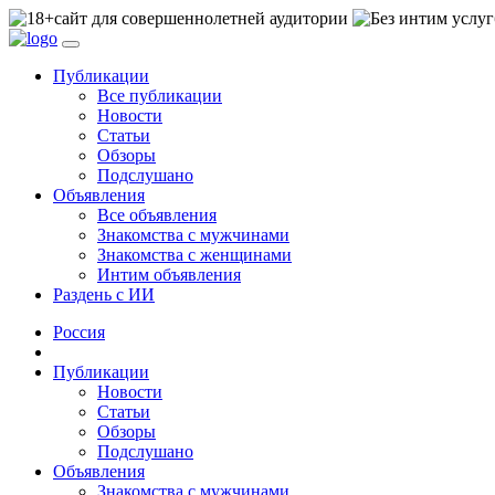
сайт для совершеннолетней аудитории
Публикации
Все публикации
Новости
Статьи
Обзоры
Подслушано
Объявления
Все объявления
Знакомства с мужчинами
Знакомства с женщинами
Интим объявления
Раздень с ИИ
Россия
Публикации
Новости
Статьи
Обзоры
Подслушано
Объявления
Знакомства с мужчинами