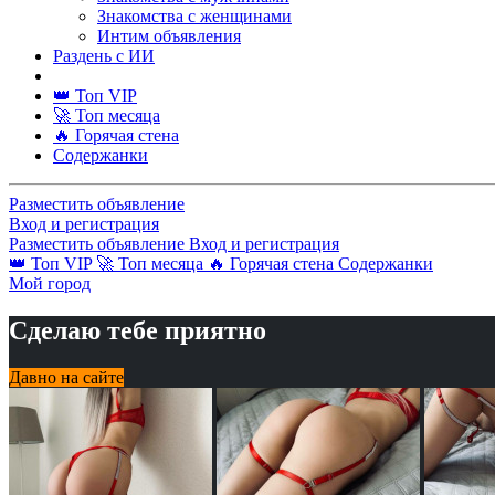
Знакомства с женщинами
Интим объявления
Раздень с ИИ
👑 Топ VIP
🚀 Топ месяца
🔥 Горячая стена
Содержанки
Разместить объявление
Вход и регистрация
Разместить объявление
Вход и регистрация
👑 Топ VIP
🚀 Топ месяца
🔥 Горячая стена
Содержанки
Мой город
Сделаю тебе приятно
Давно на сайте