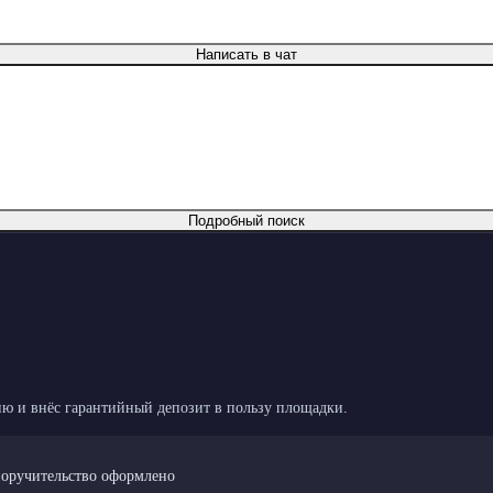
Написать в чат
Подробный поиск
ю и внёс гарантийный депозит в пользу площадки.
поручительство оформлено