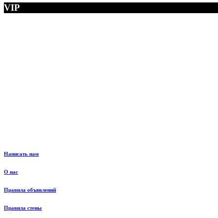
VIP
Написать нам
О нас
Правила объявлений
Правила стены