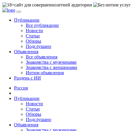
сайт для совершеннолетней аудитории
Публикации
Все публикации
Новости
Статьи
Обзоры
Подслушано
Объявления
Все объявления
Знакомства с мужчинами
Знакомства с женщинами
Интим объявления
Раздень с ИИ
Россия
Публикации
Новости
Статьи
Обзоры
Подслушано
Объявления
Знакомства с мужчинами