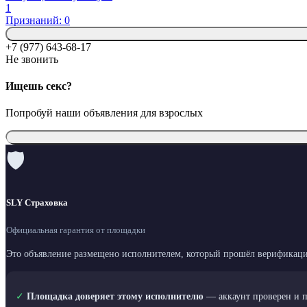
1
Признаний: 0
+7 (977) 643-68-17
Не звонить
Ищешь секс?
Попробуй наши объявления для взрослых
🛡
SLY Страховка
Официальная гарантия от площадки
Это объявление размещено исполнителем, который прошёл верификаци
✓
Площадка доверяет этому исполнителю
— аккаунт проверен и 