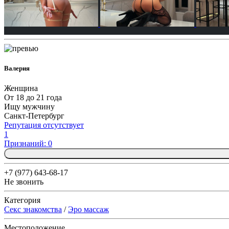
Валерия
Женщина
От 18 до 21 года
Ищу мужчину
Санкт-Петербург
Репутация отсутствует
1
Признаний: 0
+7 (977) 643-68-17
Не звонить
Категория
Секс знакомства
/
Эро массаж
Местоположение