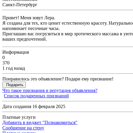
Санкт-Петербург
Привет! Меня зовут Лера.
Я создана для тех, кто ценит естественную красоту. Натураль
напоминает песочные часы.
Приглашаю вас погрузиться в мир эротического массажа в уют
ваших предпочтений.
Информация
0
370
1 год назад
Понравилось это объявление? Подари ему признание!
Подарить
Что такое признания и репутация объявления?
Список подаренных признаний
Дата создания 16 февраля 2025
Платные услуги
Добавить в виджет "Познакомиться"
Сообщение на стену