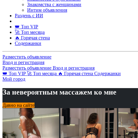
Знакомства с женщинами
Интим объявления
Раздень с ИИ
👑 Топ VIP
🚀 Топ месяца
🔥 Горячая стена
Содержанки
Разместить объявление
Вход и регистрация
Разместить объявление
Вход и регистрация
👑 Топ VIP
🚀 Топ месяца
🔥 Горячая стена
Содержанки
Мой город
За невероятным массажем ко мне
Давно на сайте