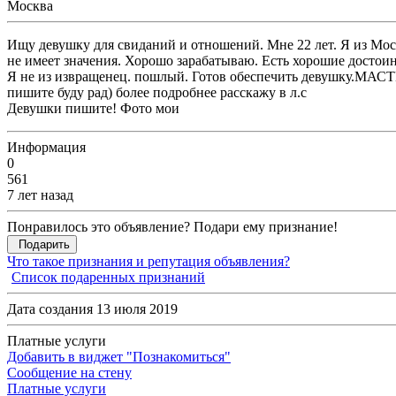
Москва
Ищу девушку для свиданий и отношений. Мне 22 лет. Я из М
не имеет значения. Хорошо зарабатываю. Есть хорошие достои
Я не из извращенец. пошлый. Готов обеспечить девушку.МА
пишите буду рад) более подробнее расскажу в л.с
Девушки пишите! Фото мои
Информация
0
561
7 лет назад
Понравилось это объявление? Подари ему признание!
Подарить
Что такое признания и репутация объявления?
Список подаренных признаний
Дата создания 13 июля 2019
Платные услуги
Добавить в виджет "Познакомиться"
Сообщение на стену
Платные услуги