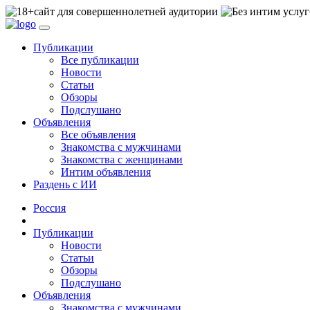
сайт для совершеннолетней аудитории
Публикации
Все публикации
Новости
Статьи
Обзоры
Подслушано
Объявления
Все объявления
Знакомства с мужчинами
Знакомства с женщинами
Интим объявления
Раздень с ИИ
Россия
Публикации
Новости
Статьи
Обзоры
Подслушано
Объявления
Знакомства с мужчинами