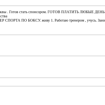
осквы . Готов стать спонсором. ГОТОВ ПЛАТИТЬ ЛЮБЫЕ ДЕНЬГИ
нства
СТЕР СПОРТА ПО БОКСУ. живу 1. Работаю тренером , учусь. З