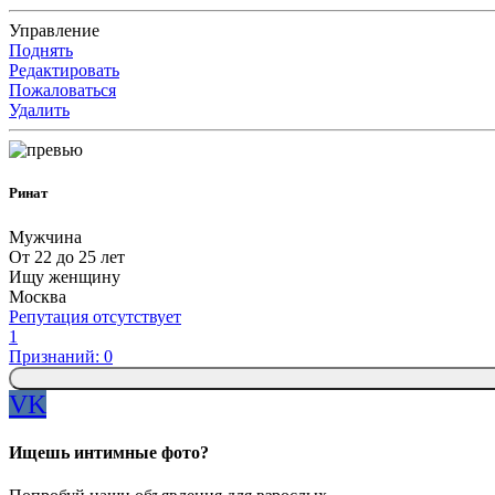
Управление
Поднять
Редактировать
Пожаловаться
Удалить
Ринат
Мужчина
От 22 до 25 лет
Ищу женщину
Москва
Репутация отсутствует
1
Признаний: 0
VK
Ищешь интимные фото?