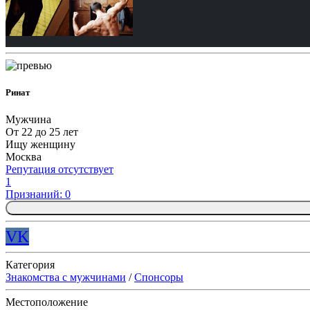
Ринат
Мужчина
От 22 до 25 лет
Ищу женщину
Москва
Репутация отсутствует
1
Признаний: 0
VK
Категория
Знакомства с мужчинами
/
Спонсоры
Местоположение