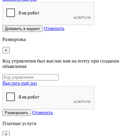
Отменить
Добавить в виджет
Разморозка
×
Код управления был выслан вам на почту при создании
объявления
Выслать ещё раз
Отменить
Разморозить
Платные услуги
×