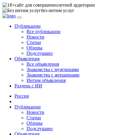
сайт для совершеннолетней аудитории
без интим услуг
Публикации
Все публикации
Новости
Статьи
Обзоры
Подслушано
Объявления
Все объявления
Знакомства с мужчинами
Знакомства с женщинами
Интим объявления
Раздень с ИИ
Россия
Публикации
Новости
Статьи
Обзоры
Подслушано
Объявления