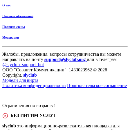
О нас
Правила объявлений
Правила стены
Модерация
Жалобы, предложения, вопросы сотрудничества вы можете
направлять на почту
support@slyclub.org
или в телеграм -
@slyclub_support_bot
ООО "Сованэт Коммуникации", 1433023962 © 2026
Copyright.
slyclub
Модели для вирта
Политика конфиденциальности
Пользовательское соглашение
Ограничения по возрасту!
БЕЗ ИНТИМ УСЛУГ
slyclub
это информационно-развлекательная площадка для