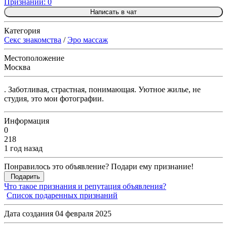
Признаний: 0
Написать в чат
Категория
Секс знакомства
/
Эро массаж
Местоположение
Москва
. Заботливая, страстная, понимающая. Уютное жилье, не
студия, это мои фотографии.
Информация
0
218
1 год назад
Понравилось это объявление? Подари ему признание!
Подарить
Что такое признания и репутация объявления?
Список подаренных признаний
Дата создания 04 февраля 2025