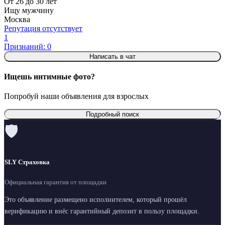
От 26 до 30 лет
Ищу мужчину
Москва
Репутация отсутствует
1
Признаний: 0
Написать в чат
Ищешь интимные фото?
Попробуй наши объявления для взрослых
Подробный поиск
🛡
SLY Страховка
Официальная гарантия от площадки
Это объявление размещено исполнителем, который прошёл
верификацию и внёс гарантийный депозит в пользу площадки.