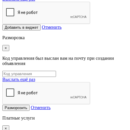
Отменить
Добавить в виджет
Разморозка
×
Код управления был выслан вам на почту при создании
объявления
Выслать ещё раз
Отменить
Разморозить
Платные услуги
×