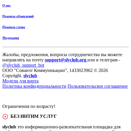
О нас
Правила объявлений
Правила стены
Модерация
Жалобы, предложения, вопросы сотрудничества вы можете
направлять на почту
support@slyclub.org
или в телеграм -
@slyclub_support_bot
ООО "Сованэт Коммуникации", 1433023962 © 2026
Copyright.
slyclub
Модели для вирта
Политика конфиденциальности
Пользовательское соглашение
Ограничения по возрасту!
БЕЗ ИНТИМ УСЛУГ
slyclub
это информационно-развлекательная площадка для