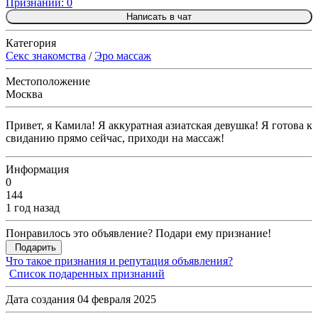
Признаний: 0
Написать в чат
Категория
Секс знакомства
/
Эро массаж
Местоположение
Москва
Привет, я Камила! Я аккуратная азиатская девушка! Я готова к
свиданию прямо сейчас, приходи на массаж!
Информация
0
144
1 год назад
Понравилось это объявление? Подари ему признание!
Подарить
Что такое признания и репутация объявления?
Список подаренных признаний
Дата создания 04 февраля 2025