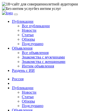
сайт для совершеннолетней аудитории
без интим услуг
Публикации
Все публикации
Новости
Статьи
Обзоры
Подслушано
Объявления
Все объявления
Знакомства с мужчинами
Знакомства с женщинами
Интим объявления
Раздень с ИИ
Россия
Публикации
Новости
Статьи
Обзоры
Подслушано
Объявления