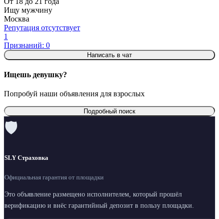
От 18 до 21 года
Ищу мужчину
Москва
Репутация отсутствует
1
Признаний: 0
Написать в чат
Ищешь девушку?
Попробуй наши объявления для взрослых
Подробный поиск
🛡
SLY Страховка
Официальная гарантия от площадки
Это объявление размещено исполнителем, который прошёл
верификацию и внёс гарантийный депозит в пользу площадки.