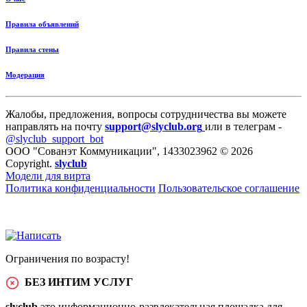
Правила объявлений
Правила стены
Модерация
Жалобы, предложения, вопросы сотрудничества вы можете
направлять на почту
support@slyclub.org
или в телеграм -
@slyclub_support_bot
ООО "Сованэт Коммуникации", 1433023962 © 2026
Copyright.
slyclub
Модели для вирта
Политика конфиденциальности
Пользовательское соглашение
Ограничения по возрасту!
БЕЗ ИНТИМ УСЛУГ
slyclub
это информационно-развлекательная площадка для