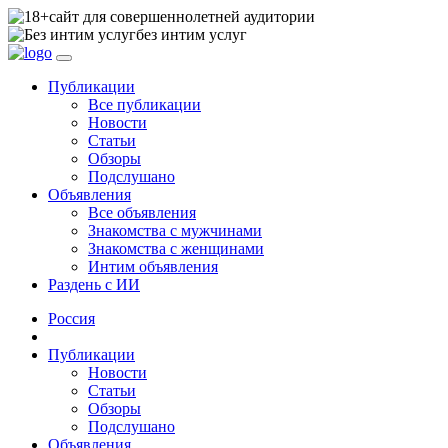
сайт для совершеннолетней аудитории
без интим услуг
Публикации
Все публикации
Новости
Статьи
Обзоры
Подслушано
Объявления
Все объявления
Знакомства с мужчинами
Знакомства с женщинами
Интим объявления
Раздень с ИИ
Россия
Публикации
Новости
Статьи
Обзоры
Подслушано
Объявления