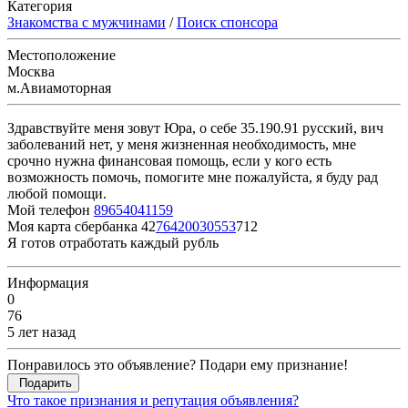
Категория
Знакомства с мужчинами
/
Поиск спонсора
Местоположение
Москва
м.Авиамоторная
Здравствуйте меня зовут Юра, о себе 35.190.91 русский, вич
заболеваний нет, у меня жизненная необходимость, мне
срочно нужна финансовая помощь, если у кого есть
возможность помочь, помогите мне пожалуйста, я буду рад
любой помощи.
Мой телефон
89654041159
Моя карта сбербанка 42
76420030553
712
Я готов отработать каждый рубль
Информация
0
76
5 лет назад
Понравилось это объявление? Подари ему признание!
Подарить
Что такое признания и репутация объявления?