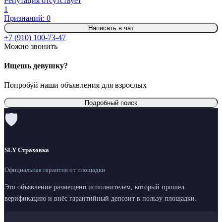
Репутация отсутствует
1
Признаний: 0
Написать в чат
+7 (910) 100-73-47
Можно звонить
Ищешь девушку?
Попробуй наши объявления для взрослых
Подробный поиск
🛡
SLY Страховка
Официальная гарантия от площадки
Это объявление размещено исполнителем, который прошёл
верификацию и внёс гарантийный депозит в пользу площадки.