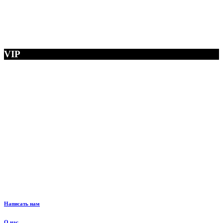
VIP
Написать нам
О нас