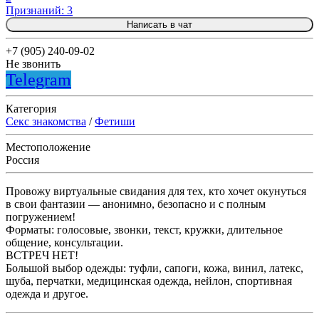
Признаний: 3
Написать в чат
+7 (905) 240-09-02
Не звонить
Telegram
Категория
Секс знакомства
/
Фетиши
Местоположение
Россия
Провожу виртуальные свидания для тех, кто хочет окунуться
в свои фантазии — анонимно, безопасно и с полным
погружением!
Форматы: голосовые, звонки, текст, кружки, длительное
общение, консультации.
ВСТРЕЧ НЕТ!
Большой выбор одежды: туфли, сапоги, кожа, винил, латекс,
шуба, перчатки, медицинская одежда, нейлон, спортивная
одежда и другое.