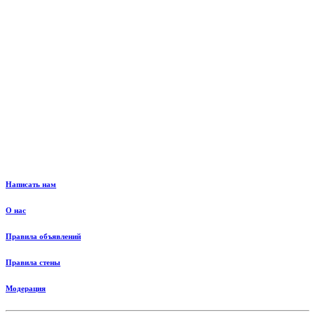
Написать нам
О нас
Правила объявлений
Правила стены
Модерация