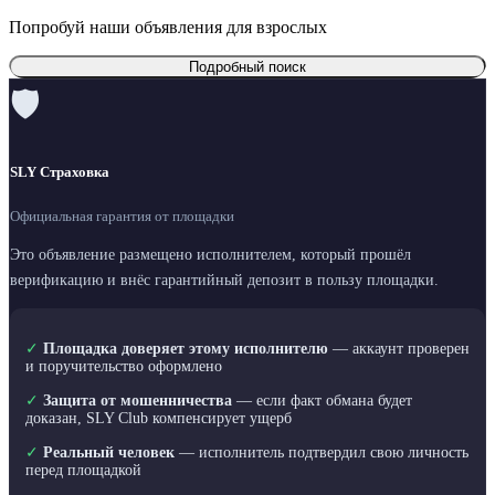
Попробуй наши объявления для взрослых
Подробный поиск
🛡
SLY Страховка
Официальная гарантия от площадки
Это объявление размещено исполнителем, который прошёл
верификацию и внёс гарантийный депозит в пользу площадки.
✓
Площадка доверяет этому исполнителю
— аккаунт проверен
и поручительство оформлено
✓
Защита от мошенничества
— если факт обмана будет
доказан, SLY Club компенсирует ущерб
✓
Реальный человек
— исполнитель подтвердил свою личность
перед площадкой