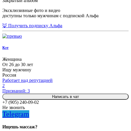
Закрытый альбом
Эксклюзивные фото и видео
доступны только мужчинам с подпиской Альфа
🦊 Получить подписку Альфа
Кэт
Женщина
От 26 до 30 лет
Ищу мужчину
Россия
Работает над репутацией
2
Признаний: 3
Написать в чат
+7 (905) 240-09-02
Не звонить
Telegram
Ищешь массаж?