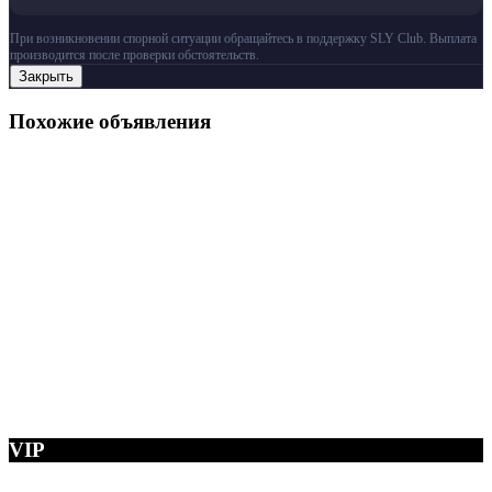
При возникновении спорной ситуации обращайтесь в поддержку SLY Club. Выплата
производится после проверки обстоятельств.
Закрыть
Похожие объявления
VIP