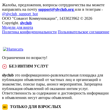
Жалобы, предложения, вопросы сотрудничества вы можете
направлять на почту
support@slyclub.org
или в телеграм -
@slyclub_support_bot
ООО "Сованэт Коммуникации", 1433023962 © 2026
Copyright.
slyclub
Модели для вирта
Политика конфиденциальности
Пользовательское соглашение
Ограничения по возрасту!
БЕЗ ИНТИМ УСЛУГ
slyclub
это информационно-развлекательная площадка для
публикации объявлений от частных лиц и организаций о
знакомстве, поиске пары, анонсе мероприятия. Запрещена
публикация объявлений об оказании интим услуг.
Ответственность за содержание и достоверность информации
в объявлениях несут авторы объявлений.
ТОЛЬКО ДЛЯ ВЗРОСЛЫХ
18+