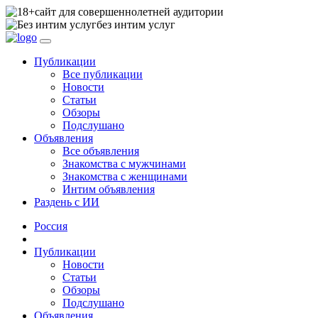
сайт для совершеннолетней аудитории
без интим услуг
Публикации
Все публикации
Новости
Статьи
Обзоры
Подслушано
Объявления
Все объявления
Знакомства с мужчинами
Знакомства с женщинами
Интим объявления
Раздень с ИИ
Россия
Публикации
Новости
Статьи
Обзоры
Подслушано
Объявления