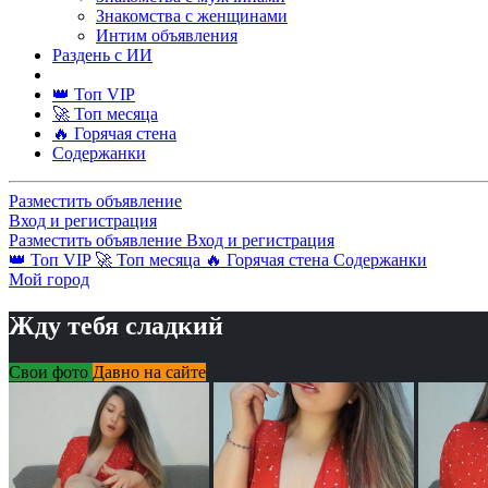
Знакомства с женщинами
Интим объявления
Раздень с ИИ
👑 Топ VIP
🚀 Топ месяца
🔥 Горячая стена
Содержанки
Разместить объявление
Вход и регистрация
Разместить объявление
Вход и регистрация
👑 Топ VIP
🚀 Топ месяца
🔥 Горячая стена
Содержанки
Мой город
Жду тебя сладкий
Свои фото
Давно на сайте