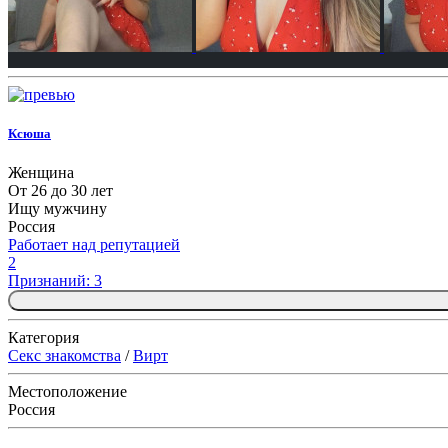
Ксюша
Женщина
От 26 до 30 лет
Ищу мужчину
Россия
Работает над репутацией
2
Признаний: 3
Категория
Секс знакомства
/
Вирт
Местоположение
Россия