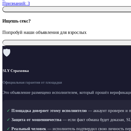
Признаний: 3
Ищешь секс?
Попробуй наши объявления для взрослых
🛡
SLY Страховка
Официальная гарантия от площадки
Это объявление размещено исполнителем, который прошёл верификаци
✓
Площадка доверяет этому исполнителю
— аккаунт проверен и 
✓
Защита от мошенничества
— если факт обмана будет доказан, S
✓
Реальный человек
— исполнитель подтвердил свою личность пе