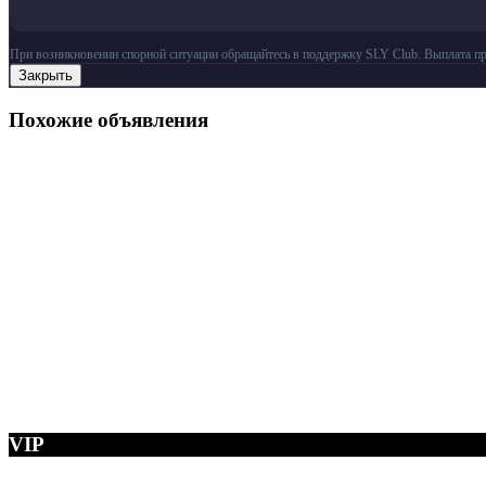
При возникновении спорной ситуации обращайтесь в поддержку SLY Club. Выплата пр
Закрыть
Похожие объявления
VIP