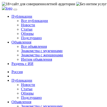
сайт для совершеннолетней аудитории
Публикации
Все публикации
Новости
Статьи
Обзоры
Подслушано
Объявления
Все объявления
Знакомства с мужчинами
Знакомства с женщинами
Интим объявления
Раздень с ИИ
Россия
Публикации
Новости
Статьи
Обзоры
Подслушано
Объявления
Знакомства с мужчинами