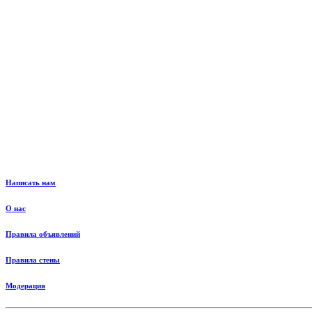
Написать нам
О нас
Правила объявлений
Правила стены
Модерация