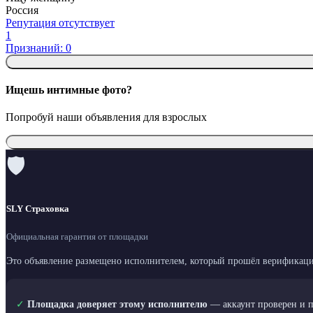
Россия
Репутация отсутствует
1
Признаний: 0
Ищешь интимные фото?
Попробуй наши объявления для взрослых
🛡
SLY Страховка
Официальная гарантия от площадки
Это объявление размещено исполнителем, который прошёл верификаци
✓
Площадка доверяет этому исполнителю
— аккаунт проверен и 