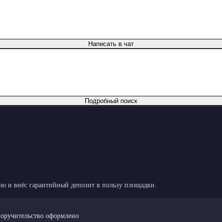
Написать в чат
Подробный поиск
ю и внёс гарантийный депозит в пользу площадки.
поручительство оформлено