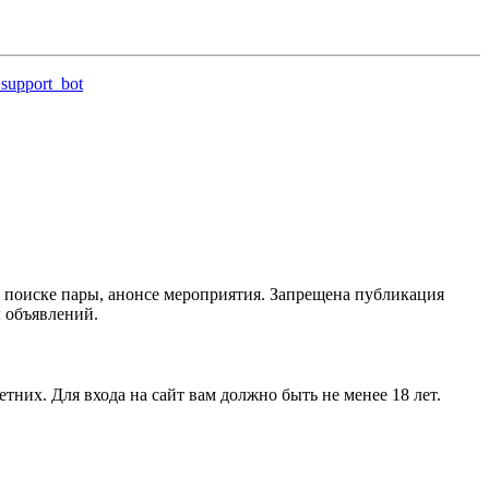
support_bot
 поиске пары, анонсе мероприятия. Запрещена публикация
ы объявлений.
тних. Для входа на сайт вам должно быть не менее 18 лет.