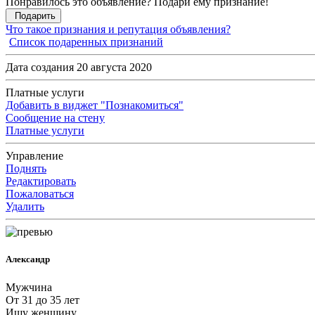
Понравилось это объявление? Подари ему признание!
Подарить
Что такое признания и репутация объявления?
Список подаренных признаний
Дата создания 20 августа 2020
Платные услуги
Добавить в виджет "Познакомиться"
Сообщение на стену
Платные услуги
Управление
Поднять
Редактировать
Пожаловаться
Удалить
Александр
Мужчина
От 31 до 35 лет
Ищу женщину