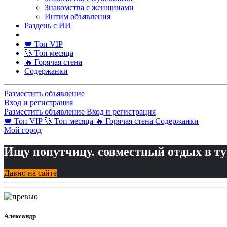
Знакомства с женщинами
Интим объявления
Раздень с ИИ
👑 Топ VIP
🚀 Топ месяца
🔥 Горячая стена
Содержанки
Разместить объявление
Вход и регистрация
Разместить объявление
Вход и регистрация
👑 Топ VIP
🚀 Топ месяца
🔥 Горячая стена
Содержанки
Мой город
Ищу попутчицу. совместный отдых в ту
Давно на сайте
Александр