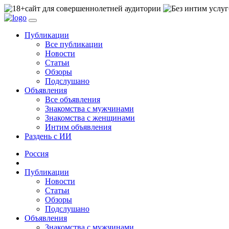
сайт для совершеннолетней аудитории
Публикации
Все публикации
Новости
Статьи
Обзоры
Подслушано
Объявления
Все объявления
Знакомства с мужчинами
Знакомства с женщинами
Интим объявления
Раздень с ИИ
Россия
Публикации
Новости
Статьи
Обзоры
Подслушано
Объявления
Знакомства с мужчинами