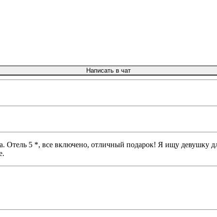
Написать в чат
ка. Oтель 5 *, все включено, отличный подарок! Я ищу девушку д
е.