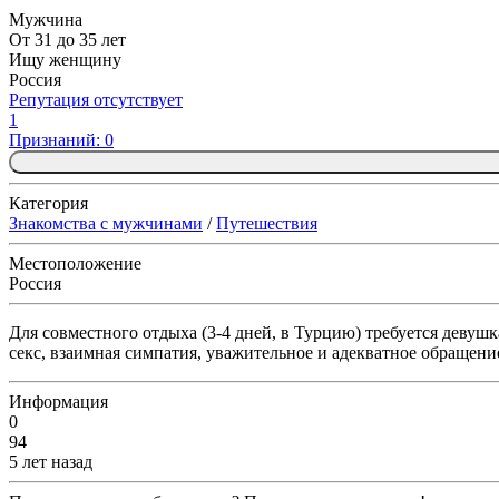
Мужчина
От 31 до 35 лет
Ищу женщину
Россия
Репутация отсутствует
1
Признаний: 0
Категория
Знакомства с мужчинами
/
Путешествия
Местоположение
Россия
Для совместного отдыха (3-4 дней, в Турцию) требуется девуш
секс, взаимная симпатия, уважительное и адекватное обращени
Информация
0
94
5 лет назад