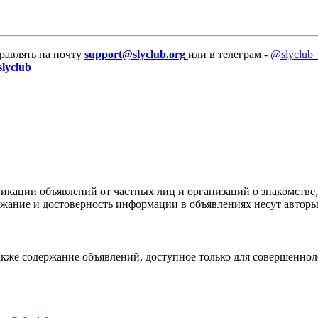
равлять на почту
support@slyclub.org
или в телеграм -
@slyclub_
slyclub
икации объявлений от частных лиц и организаций о знакомстве,
ержание и достоверность информации в объявлениях несут автор
акже содержание объявлений, доступное только для совершенноле