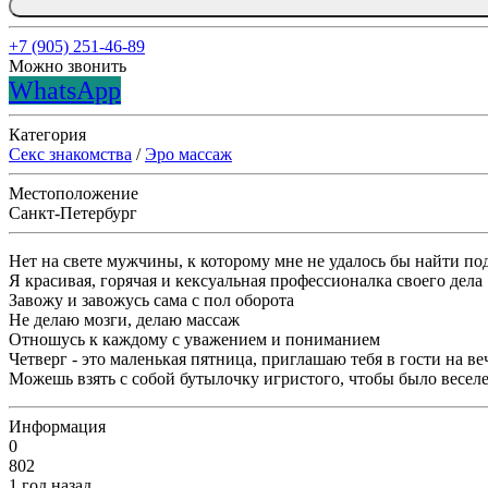
+7 (905) 251-46-89
Можно звонить
WhatsApp
Категория
Секс знакомства
/
Эро массаж
Местоположение
Санкт-Петербург
Нет на свете мужчины, к которому мне не удалось бы найти по
Я красивая, горячая и кексуальная профессионалка своего дела
Завожу и завожусь сама с пол оборота
Не делаю мозги, делаю массаж
Отношусь к каждому с уважением и пониманием
Четверг - это маленькая пятница, приглашаю тебя в гости на веч
Можешь взять с собой бутылочку игристого, чтобы было весел
Информация
0
802
1 год назад