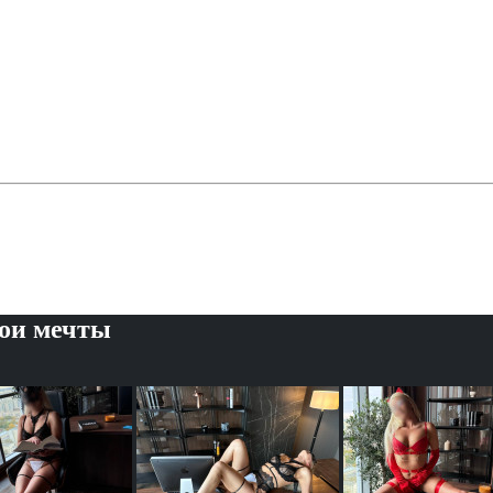
вои мечты