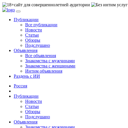
сайт для совершеннолетней аудитории
Публикации
Все публикации
Новости
Статьи
Обзоры
Подслушано
Объявления
Все объявления
Знакомства с мужчинами
Знакомства с женщинами
Интим объявления
Раздень с ИИ
Россия
Публикации
Новости
Статьи
Обзоры
Подслушано
Объявления
Знакомства с мужчинами