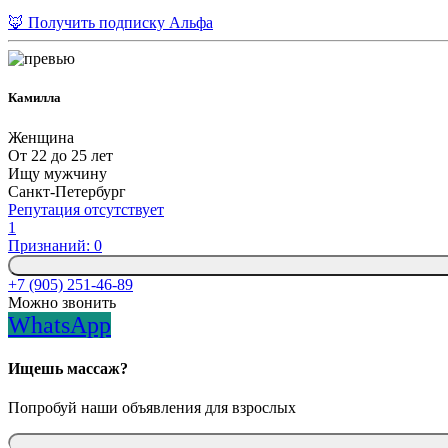
🦊 Получить подписку Альфа
Камилла
Женщина
От 22 до 25 лет
Ищу мужчину
Санкт-Петербург
Репутация отсутствует
1
Признаний: 0
+7 (905) 251-46-89
Можно звонить
WhatsApp
Ищешь массаж?
Попробуй наши объявления для взрослых