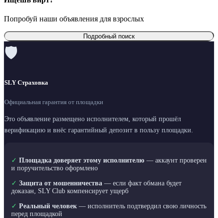
Попробуй наши объявления для взрослых
Подробный поиск
🛡
SLY Страховка
Официальная гарантия от площадки
Это объявление размещено исполнителем, который прошёл
верификацию и внёс гарантийный депозит в пользу площадки.
✓
Площадка доверяет этому исполнителю
— аккаунт проверен
и поручительство оформлено
✓
Защита от мошенничества
— если факт обмана будет
доказан, SLY Club компенсирует ущерб
✓
Реальный человек
— исполнитель подтвердил свою личность
перед площадкой