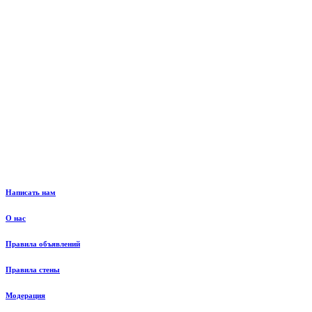
Написать нам
О нас
Правила объявлений
Правила стены
Модерация