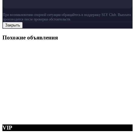
При возникновении спорной ситуации обращайтесь в поддержку SLY Club. Выплата
производится после проверки обстоятельств.
Закрыть
Похожие объявления
VIP