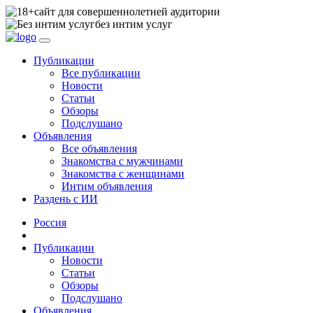
сайт для совершеннолетней аудитории
без интим услуг
Публикации
Все публикации
Новости
Статьи
Обзоры
Подслушано
Объявления
Все объявления
Знакомства с мужчинами
Знакомства с женщинами
Интим объявления
Раздень с ИИ
Россия
Публикации
Новости
Статьи
Обзоры
Подслушано
Объявления