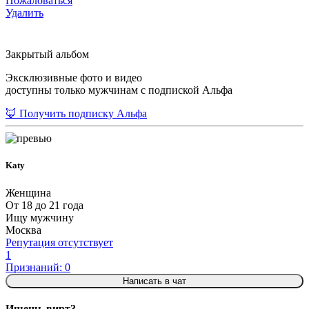
Пожаловаться
Удалить
Закрытый альбом
Эксклюзивные фото и видео
доступны только мужчинам с подпиской Альфа
🦊 Получить подписку Альфа
Katy
Женщина
От 18 до 21 года
Ищу мужчину
Москва
Репутация отсутствует
1
Признаний: 0
Написать в чат
Ищешь вирт?