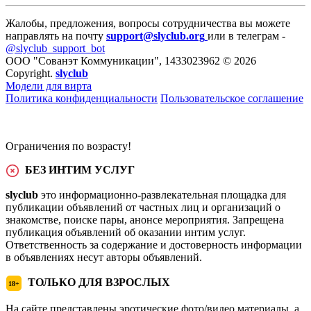
Жалобы, предложения, вопросы сотрудничества вы можете
направлять на почту
support@slyclub.org
или в телеграм -
@slyclub_support_bot
ООО "Сованэт Коммуникации", 1433023962 © 2026
Copyright.
slyclub
Модели для вирта
Политика конфиденциальности
Пользовательское соглашение
Ограничения по возрасту!
БЕЗ ИНТИМ УСЛУГ
slyclub
это информационно-развлекательная площадка для
публикации объявлений от частных лиц и организаций о
знакомстве, поиске пары, анонсе мероприятия. Запрещена
публикация объявлений об оказании интим услуг.
Ответственность за содержание и достоверность информации
в объявлениях несут авторы объявлений.
ТОЛЬКО ДЛЯ ВЗРОСЛЫХ
18+
На сайте представлены эротические фото/видео материалы, а