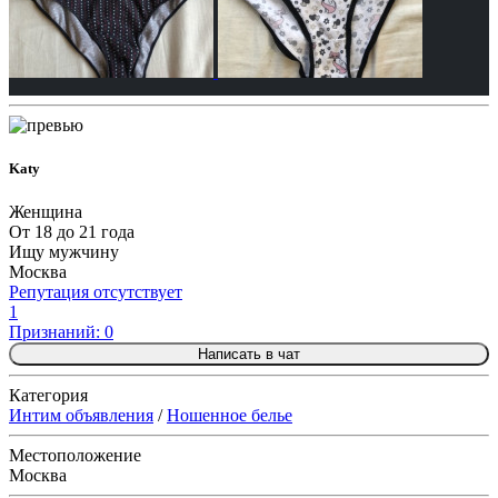
Katy
Женщина
От 18 до 21 года
Ищу мужчину
Москва
Репутация отсутствует
1
Признаний: 0
Написать в чат
Категория
Интим объявления
/
Ношенное белье
Местоположение
Москва