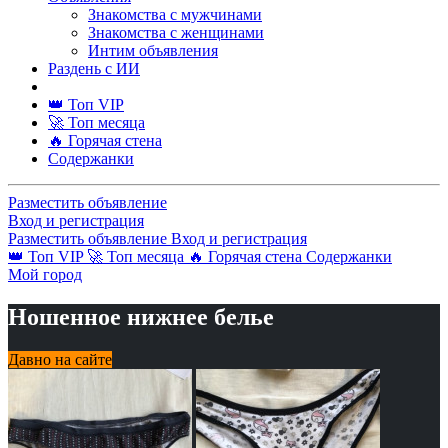
Знакомства с мужчинами
Знакомства с женщинами
Интим объявления
Раздень с ИИ
👑 Топ VIP
🚀 Топ месяца
🔥 Горячая стена
Содержанки
Разместить объявление
Вход и регистрация
Разместить объявление
Вход и регистрация
👑 Топ VIP
🚀 Топ месяца
🔥 Горячая стена
Содержанки
Мой город
Ношенное нижнее белье
Давно на сайте