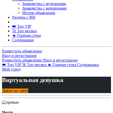
Знакомства с мужчинами
Знакомства с женщинами
Интим объявления
Раздень с ИИ
👑 Топ VIP
🚀 Топ месяца
🔥 Горячая стена
Содержанки
Разместить объявление
Вход и регистрация
Разместить объявление
Вход и регистрация
👑 Топ VIP
🚀 Топ месяца
🔥 Горячая стена
Содержанки
Мой город
Виртуальная девушка
Давно на сайте
Marvin