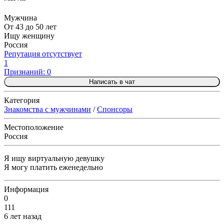
Мужчина
От 43 до 50 лет
Ищу женщину
Россия
Репутация отсутствует
1
Признаний: 0
Написать в чат
Категория
Знакомства с мужчинами
/
Спонсоры
Местоположение
Россия
Я ищу виртуальную девушку
Я могу платить еженедельно
Информация
0
111
6 лет назад