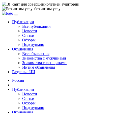
сайт для совершеннолетней аудитории
без интим услуг
Публикации
Все публикации
Новости
Статьи
Обзоры
Подслушано
Объявления
Все объявления
Знакомства с мужчинами
Знакомства с женщинами
Интим объявления
Раздень с ИИ
Россия
Публикации
Новости
Статьи
Обзоры
Подслушано
Объявления