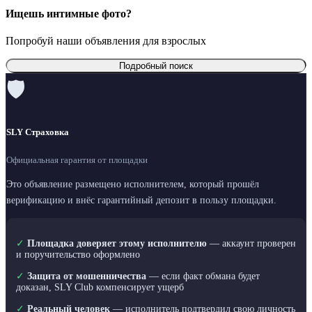
Ищешь интимные фото?
Попробуй наши объявления для взрослых
Подробный поиск
🛡
SLY Страховка
Официальная гарантия от площадки
Это объявление размещено исполнителем, который прошёл
верификацию и внёс гарантийный депозит в пользу площадки.
✓
Площадка доверяет этому исполнителю
— аккаунт проверен
и поручительство оформлено
✓
Защита от мошенничества
— если факт обмана будет
доказан, SLY Club компенсирует ущерб
✓
Реальный человек
— исполнитель подтвердил свою личность