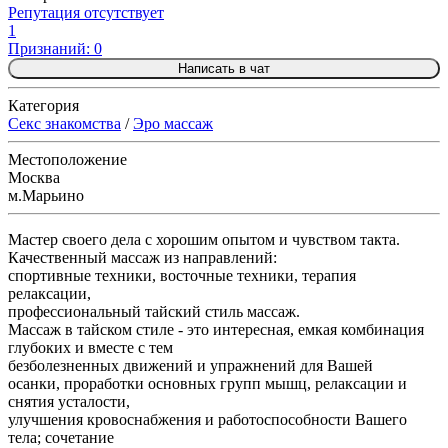
Репутация отсутствует
1
Признаний: 0
Написать в чат
Категория
Секс знакомства
/
Эро массаж
Местоположение
Москва
м.Марьино
Мастер своего дела с хорошим опытом и чувством такта.
Качественный массаж из направлений:
спортивные техники, восточные техники, терапия
релаксации,
профессиональный тайский стиль массаж.
Массаж в тайском стиле - это интересная, емкая комбинация
глубоких и вместе с тем
безболезненных движений и упражнений для Вашей
осанки, проработки основных групп мышц, релаксации и
снятия усталости,
улучшения кровоснабжения и работоспособности Вашего
тела; сочетание