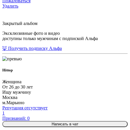
Пожаловаться
Удалить
Закрытый альбом
Эксклюзивные фото и видео
доступны только мужчинам с подпиской Альфа
🦊 Получить подписку Альфа
Нittop
Женщина
От 26 до 30 лет
Ищу мужчину
Москва
м.Марьино
Репутация отсутствует
1
Признаний: 0
Написать в чат