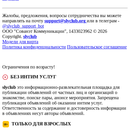
Жалобы, предложения, вопросы сотрудничества вы можете
направлять на почту
support@slyclub.org
или в телеграм -
@slyclub_support_bot
ООО "Сованэт Коммуникации", 1433023962 © 2026
Copyright.
slyclub
Модели для вирта
Политика конфиденциальности
Пользовательское соглашение
Ограничения по возрасту!
БЕЗ ИНТИМ УСЛУГ
slyclub
это информационно-развлекательная площадка для
публикации объявлений от частных лиц и организаций о
знакомстве, поиске пары, анонсе мероприятия. Запрещена
публикация объявлений об оказании интим услуг.
Ответственность за содержание и достоверность информации
в объявлениях несут авторы объявлений.
ТОЛЬКО ДЛЯ ВЗРОСЛЫХ
18+