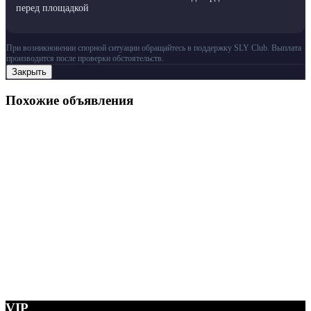
перед площадкой
При возникновении спорной ситуации обращайтесь в поддержку SLY Club. Выплата
производится после проверки обстоятельств.
Закрыть
Похожие объявления
VIP