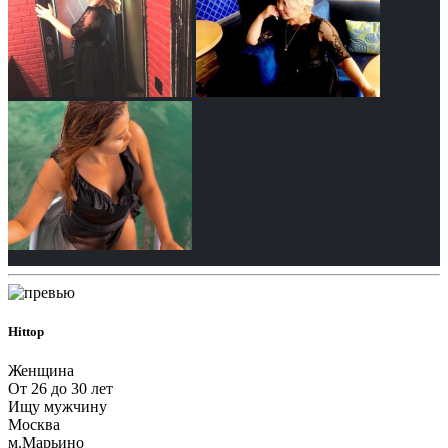
Нittop
Женщина
От 26 до 30 лет
Ищу мужчину
Москва
м.Марьино