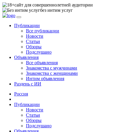
сайт для совершеннолетней аудитории
без интим услуг
Публикации
Все публикации
Новости
Статьи
Обзоры
Подслушано
Объявления
Все объявления
Знакомства с мужчинами
Знакомства с женщинами
Интим объявления
Раздень с ИИ
Россия
Публикации
Новости
Статьи
Обзоры
Подслушано
Объявления