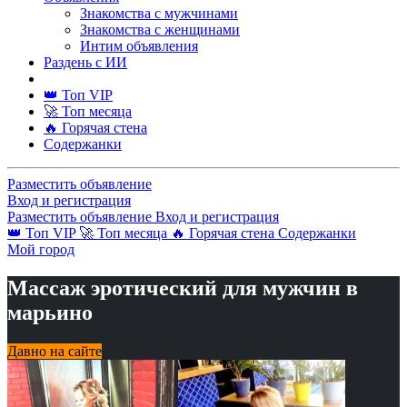
Знакомства с мужчинами
Знакомства с женщинами
Интим объявления
Раздень с ИИ
👑 Топ VIP
🚀 Топ месяца
🔥 Горячая стена
Содержанки
Разместить объявление
Вход и регистрация
Разместить объявление
Вход и регистрация
👑 Топ VIP
🚀 Топ месяца
🔥 Горячая стена
Содержанки
Мой город
Массаж эротический для мужчин в
марьино
Давно на сайте