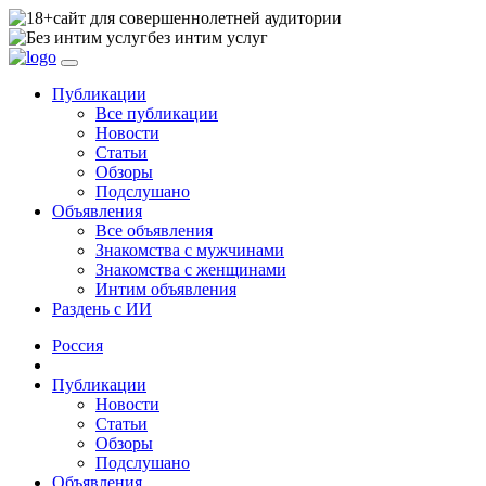
сайт для совершеннолетней аудитории
без интим услуг
Публикации
Все публикации
Новости
Статьи
Обзоры
Подслушано
Объявления
Все объявления
Знакомства с мужчинами
Знакомства с женщинами
Интим объявления
Раздень с ИИ
Россия
Публикации
Новости
Статьи
Обзоры
Подслушано
Объявления