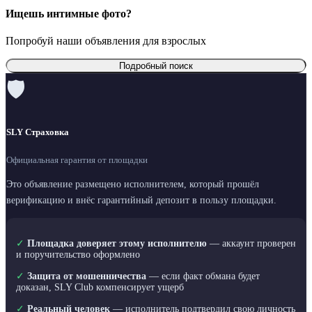
Ищешь интимные фото?
Попробуй наши объявления для взрослых
Подробный поиск
🛡
SLY Страховка
Официальная гарантия от площадки
Это объявление размещено исполнителем, который прошёл
верификацию и внёс гарантийный депозит в пользу площадки.
✓
Площадка доверяет этому исполнителю
— аккаунт проверен
и поручительство оформлено
✓
Защита от мошенничества
— если факт обмана будет
доказан, SLY Club компенсирует ущерб
✓
Реальный человек
— исполнитель подтвердил свою личность