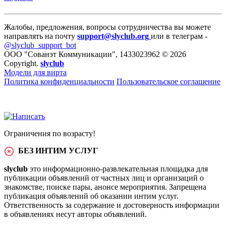
Жалобы, предложения, вопросы сотрудничества вы можете
направлять на почту
support@slyclub.org
или в телеграм -
@slyclub_support_bot
ООО "Сованэт Коммуникации", 1433023962 © 2026
Copyright.
slyclub
Модели для вирта
Политика конфиденциальности
Пользовательское соглашение
Ограничения по возрасту!
БЕЗ ИНТИМ УСЛУГ
slyclub
это информационно-развлекательная площадка для
публикации объявлений от частных лиц и организаций о
знакомстве, поиске пары, анонсе мероприятия. Запрещена
публикация объявлений об оказании интим услуг.
Ответственность за содержание и достоверность информации
в объявлениях несут авторы объявлений.