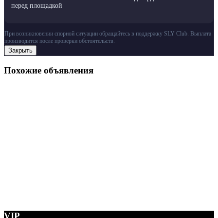
перед площадкой
При возникновении спорной ситуации обращайтесь в поддержку SLY Club. Выплата
производится после проверки обстоятельств.
Закрыть
Похожие объявления
VIP