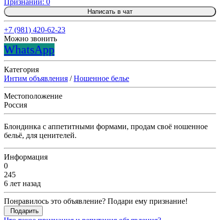
Признаний: 0
Написать в чат
+7 (981) 420-62-23
Можно звонить
WhatsApp
Категория
Интим объявления
/
Ношенное белье
Местоположение
Россия
Блондинка с аппетитными формами, продам своё ношенное
бельё, для ценителей.
Информация
0
245
6 лет назад
Понравилось это объявление? Подари ему признание!
Подарить