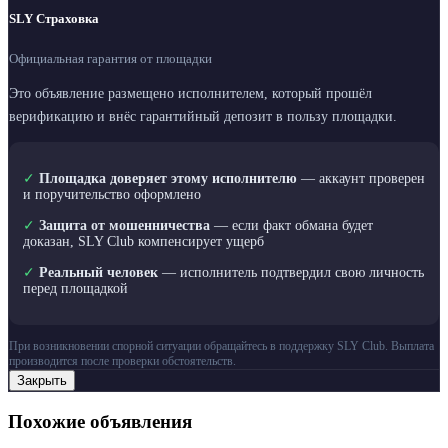
SLY Страховка
Официальная гарантия от площадки
Это объявление размещено исполнителем, который прошёл
верификацию и внёс гарантийный депозит в пользу площадки.
✓
Площадка доверяет этому исполнителю
— аккаунт проверен
и поручительство оформлено
✓
Защита от мошенничества
— если факт обмана будет
доказан, SLY Club компенсирует ущерб
✓
Реальный человек
— исполнитель подтвердил свою личность
перед площадкой
При возникновении спорной ситуации обращайтесь в поддержку SLY Club. Выплата
производится после проверки обстоятельств.
Закрыть
Похожие объявления