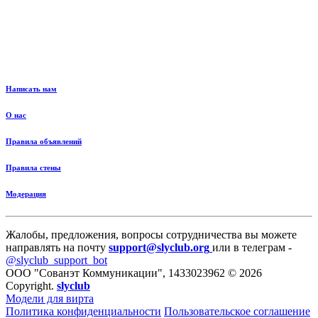
Написать нам
О нас
Правила объявлений
Правила стены
Модерация
Жалобы, предложения, вопросы сотрудничества вы можете
направлять на почту
support@slyclub.org
или в телеграм -
@slyclub_support_bot
ООО "Сованэт Коммуникации", 1433023962 © 2026
Copyright.
slyclub
Модели для вирта
Политика конфиденциальности
Пользовательское соглашение