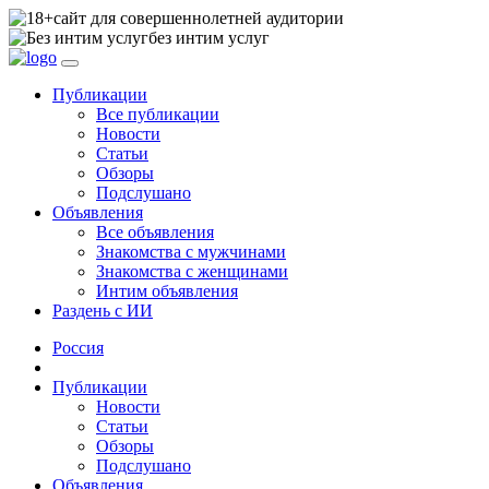
сайт для совершеннолетней аудитории
без интим услуг
Публикации
Все публикации
Новости
Статьи
Обзоры
Подслушано
Объявления
Все объявления
Знакомства с мужчинами
Знакомства с женщинами
Интим объявления
Раздень с ИИ
Россия
Публикации
Новости
Статьи
Обзоры
Подслушано
Объявления