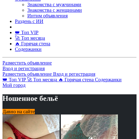
Знакомства с мужчинами
Знакомства с женщинами
Интим объявления
Раздень с ИИ
👑 Топ VIP
🚀 Топ месяца
🔥 Горячая стена
Содержанки
Разместить объявление
Вход и регистрация
Разместить объявление
Вход и регистрация
👑 Топ VIP
🚀 Топ месяца
🔥 Горячая стена
Содержанки
Мой город
Ношенное бельё
Давно на сайте