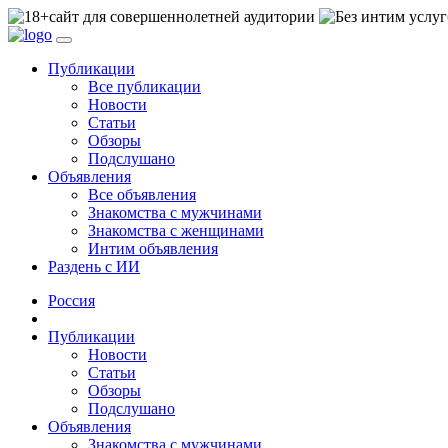
сайт для совершеннолетней аудитории
Публикации
Все публикации
Новости
Статьи
Обзоры
Подслушано
Объявления
Все объявления
Знакомства с мужчинами
Знакомства с женщинами
Интим объявления
Раздень с ИИ
Россия
Публикации
Новости
Статьи
Обзоры
Подслушано
Объявления
Знакомства с мужчинами