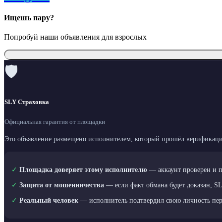
Ищешь пару?
Попробуй наши объявления для взрослых
🛡
SLY Страховка
Официальная гарантия от площадки
Это объявление размещено исполнителем, который прошёл верификаци
✓
Площадка доверяет этому исполнителю
— аккаунт проверен и 
✓
Защита от мошенничества
— если факт обмана будет доказан, S
✓
Реальный человек
— исполнитель подтвердил свою личность пе