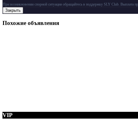
При возникновении спорной ситуации обращайтесь в поддержку SLY Club. Выплата пр
Закрыть
Похожие объявления
VIP