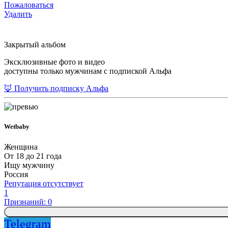
Пожаловаться
Удалить
Закрытый альбом
Эксклюзивные фото и видео
доступны только мужчинам с подпиской Альфа
🦊 Получить подписку Альфа
Wetbaby
Женщина
От 18 до 21 года
Ищу мужчину
Россия
Репутация отсутствует
1
Признаний: 0
Telegram